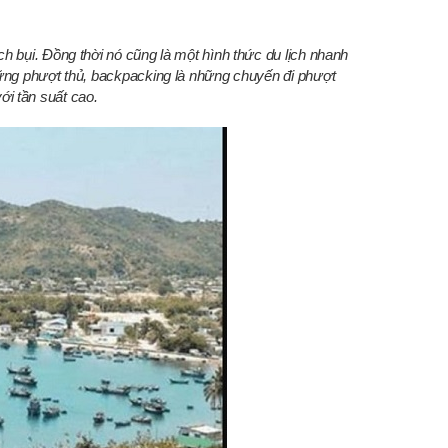
ch bụi. Đồng thời nó cũng là một hình thức du lịch nhanh
những phượt thủ, backpacking là những chuyến đi phượt
i tần suất cao.