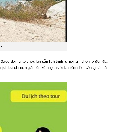
ì?
 được đơn vị tổ chức lên sẵn lịch trình từ nơi ăn, chốn ở đến địa
ịch bụi chỉ đơn giản lên kế hoạch về địa điểm đến, còn lại tất cả