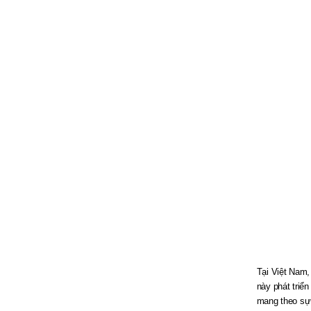
Tại Việt Nam,
này phát triể
mang theo sự 