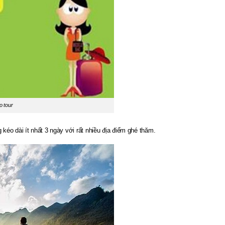
o tour
kéo dài ít nhất 3 ngày với rất nhiều địa điểm ghé thăm.