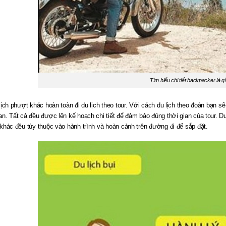
Tìm hiểu chi tiết backpacker là g
ịch phượt khác hoàn toàn đi du lịch theo tour. Với cách du lịch theo đoàn bạn sẽ
. Tất cả đều được lên kế hoạch chi tiết để đảm bảo đúng thời gian của tour. Du l
khác đều tùy thuộc vào hành trình và hoàn cảnh trên đường đi để sắp đặt.