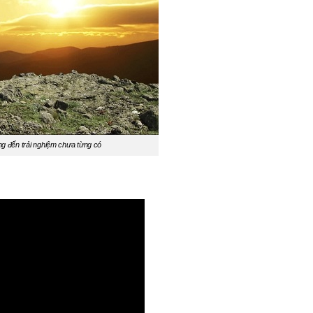
g đến trải nghiệm chưa từng có