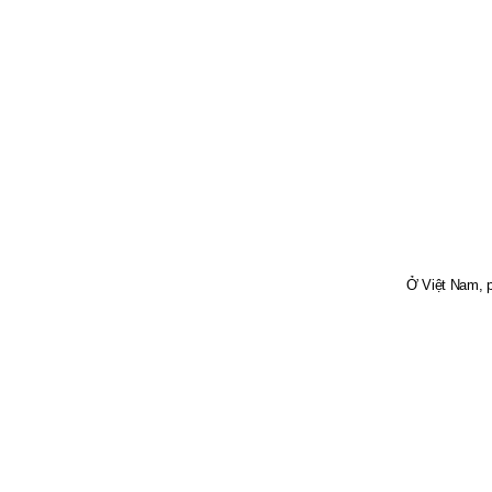
Ở Việt Nam, p