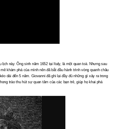
u lịch này. Ông sinh năm 1652 tại Italy, là một quan toà. Nhưng sau
am mê khám phá của mình nên đã bắt đầu hành trình vòng quanh châu
o dài đến 5 năm. Giovanni đã ghi lại đầy đủ những gì xảy ra trong
hong trào thu hút sự quan tâm của các bạn trẻ, giúp họ khai phá