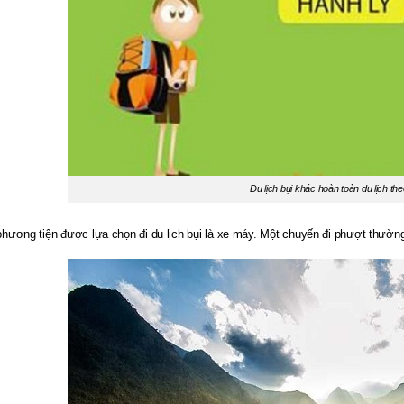
Du lịch bụi khác hoàn toàn du lịch the
hương tiện được lựa chọn đi du lịch bụi là xe máy. Một chuyến đi phượt thường 