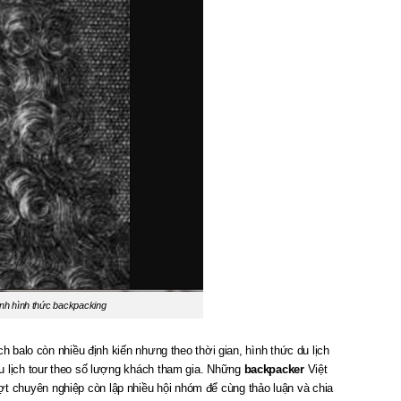
inh hình thức backpacking
h balo còn nhiều định kiến nhưng theo thời gian, hình thức du lịch
u lịch tour theo số lượng khách tham gia. Những
backpacker
Việt
 chuyên nghiệp còn lập nhiều hội nhóm để cùng thảo luận và chia