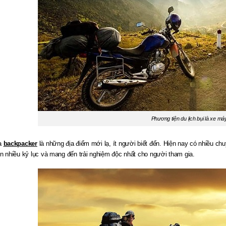
Phương tiện du lịch bụi là xe má
ủa
backpacker
là những địa điểm mới lạ, ít người biết đến. Hiện nay có nhiều ch
ên nhiều kỷ lục và mang đến trải nghiệm độc nhất cho người tham gia.