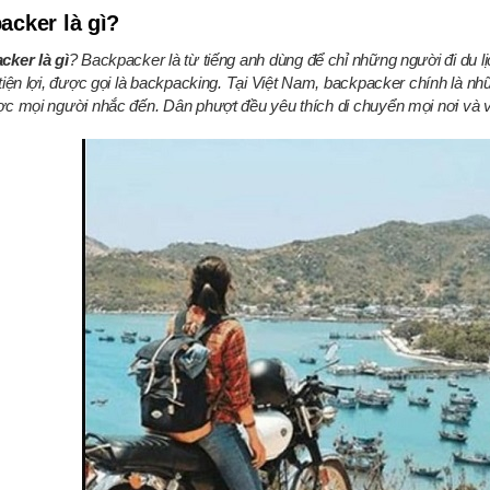
acker là gì?
cker là gì
? Backpacker là từ tiếng anh dùng để chỉ những người đi du lị
tiện lợi, được gọi là backpacking. Tại Việt Nam, backpacker chính là 
c mọi người nhắc đến. Dân phượt đều yêu thích di chuyển mọi nơi và vớ