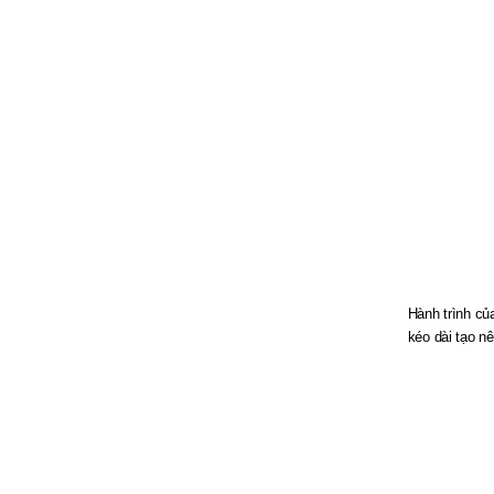
Hành trình c
kéo dài tạo n