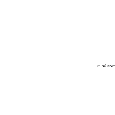
Tìm hiểu thê