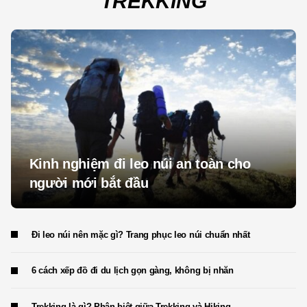
TREKKING
Kinh nghiệm đi leo núi an toàn cho
người mới bắt đầu
Đi leo núi nên mặc gì? Trang phục leo núi chuẩn nhất
6 cách xếp đồ đi du lịch gọn gàng, không bị nhăn
Trekking là gì? Phân biệt giữa Trekking và Hiking