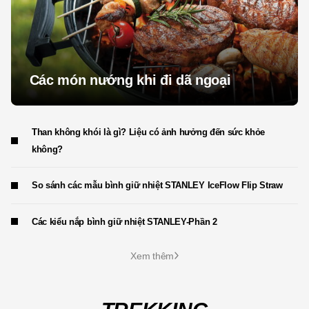
Các món nướng khi đi dã ngoại
Than không khói là gì? Liệu có ảnh hưởng đến sức khỏe
không?
So sánh các mẫu bình giữ nhiệt STANLEY IceFlow Flip Straw
Các kiểu nắp bình giữ nhiệt STANLEY-Phần 2
Xem thêm