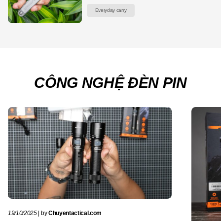
2005. Đến năm 2013, hãng đã
Everyday carry
CÔNG NGHỆ ĐÈN PIN
19/10/2025
|
by
Chuyentactical.com