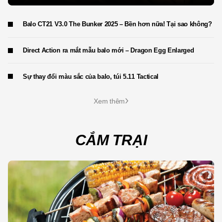
Balo CT21 V3.0 The Bunker 2025 – Bền hơn nữa! Tại sao không?
Direct Action ra mắt mẫu balo mới – Dragon Egg Enlarged
Sự thay đổi màu sắc của balo, túi 5.11 Tactical
Xem thêm
CẮM TRẠI