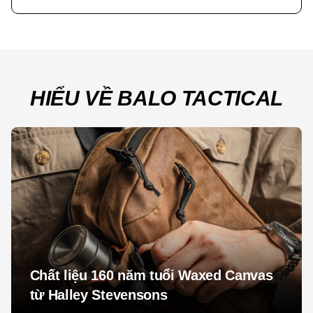
HIỂU VỀ BALO TACTICAL
Chất liệu 160 năm tuổi Waxed Canvas
từ Halley Stevensons