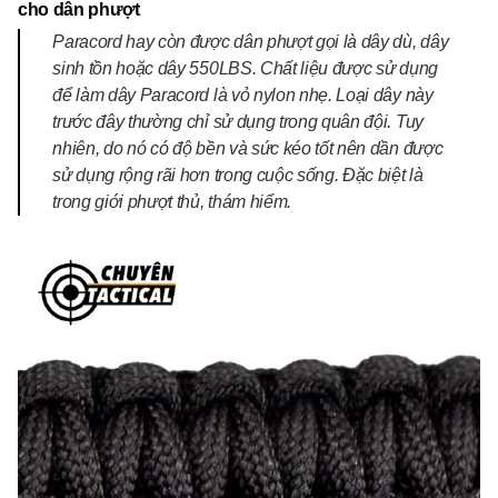
cho dân phượt
Paracord hay còn được dân phượt gọi là dây dù, dây
sinh tồn hoặc dây 550LBS. Chất liệu được sử dụng
để làm dây Paracord là vỏ nylon nhẹ. Loại dây này
trước đây thường chỉ sử dụng trong quân đội. Tuy
nhiên, do nó có độ bền và sức kéo tốt nên dần được
sử dụng rộng rãi hơn trong cuộc sống. Đặc biệt là
trong giới phượt thủ, thám hiểm.