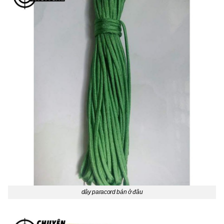
dây paracord bán ở đâu