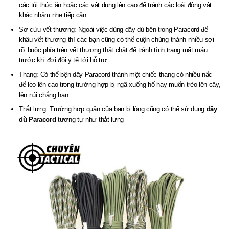
các túi thức ăn hoặc các vật dụng lên cao để tránh các loài động vật
khác nhăm nhe tiếp cận
Sơ cứu vết thương: Ngoài việc dùng dây dù bên trong Paracord để
khâu vết thương thì các bạn cũng có thể cuộn chúng thành nhiều sợi
rồi buộc phía trên vết thương thật chặt để tránh tình trạng mất máu
trước khi đợi đội y tế tới hỗ trợ
Thang: Có thể bện dây Paracord thành một chiếc thang có nhiều nấc
để leo lên cao trong trường hợp bị ngã xuống hố hay muốn trèo lên cây,
lên núi chẳng hạn
Thắt lưng: Trường hợp quần của bạn bị lỏng cũng có thể sử dụng
dây
dù Paracord
tương tự như thắt lưng