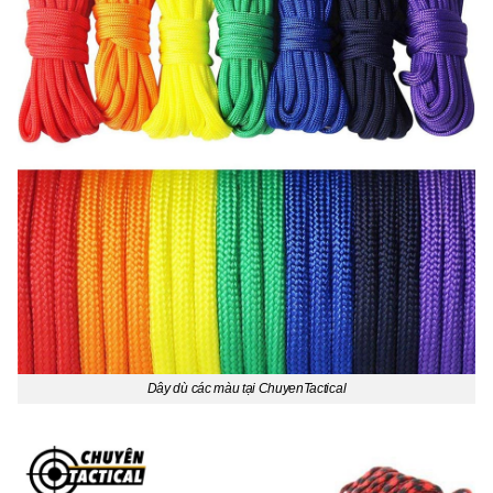
Dây dù các màu tại ChuyenTactical