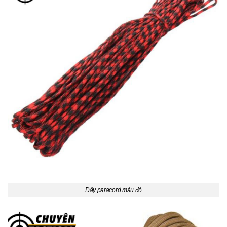
Dây paracord màu đỏ