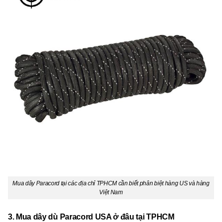
Mua dây Paracord tại các địa chỉ TPHCM cần biết phân biệt hàng US và hàng
Việt Nam
3. Mua dây dù Paracord USA ở đâu tại TPHCM