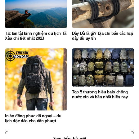
Tất tần tật kinh nghiệm du lịch Tà
Dây Dù là gì? Địa chỉ bán các loại
Xùa chi tiết nhất 2023
dây dù uy tín
Top 5 thương hiệu balo chống
nước xịn và bền nhất hiện nay
In áo đồng phục dã ngoại – du
lịch độc đáo cho dân phượt
Xem thêm bài viết