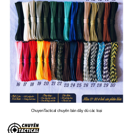
ChuyenTactical chuyên bán dây dù các loại