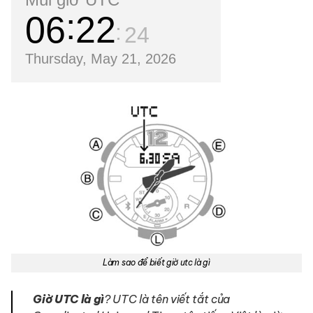
06
22
25
Thursday, May 21, 2026
Làm sao để biết giờ utc là gì
Giờ UTC là gì
? UTC là tên viết tắt của