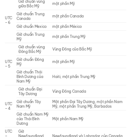
Giờ chuẩn vùng
một phần Mỹ
giữa Bắc Mỹ
Giờ chuẩn Trung
một phần Canada
UTC
Canada
– 6
Giờ chuẩn Mexico
một phần México
Giờ chuẩn Trung
một phần Trung Mỹ
Mỹ
Giờ chuẩn vùng
Vùng Đông của Bắc Mỹ
Đông Bắc Mỹ
Giờ chuẩn Đông
UTC
một phần Mỹ
Mỹ
– 5
Giờ chuẩn Thái
Bình Dương của
Haiti, một phần Trung Mỹ
Nam Mỹ
Giờ chuẩn Đại
Vùng Đông Canada
Tây Dương
Giờ chuẩn Tây
Một phần Đại Tây Dương, một phần Nam
UTC
Nam Mỹ
Mỹ, một phần Trung Mỹ, Barbados
– 4
Giờ chuẩn Nam Mỹ
của Thái Bình
Một phần Nam Mỹ
Dương
UTC
Giờ
–
Newfoundland
Newfoundland và Labrador của Canada