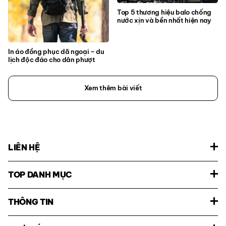
Top 5 thương hiệu balo chống
nước xịn và bền nhất hiện nay
In áo đồng phục dã ngoại – du
lịch độc đáo cho dân phượt
Xem thêm bài viết
LIÊN HỆ
TOP DANH MỤC
THÔNG TIN