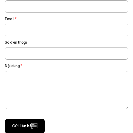
Email
*
Số điện thoại
Nội dung
*
Gửi liên hệ