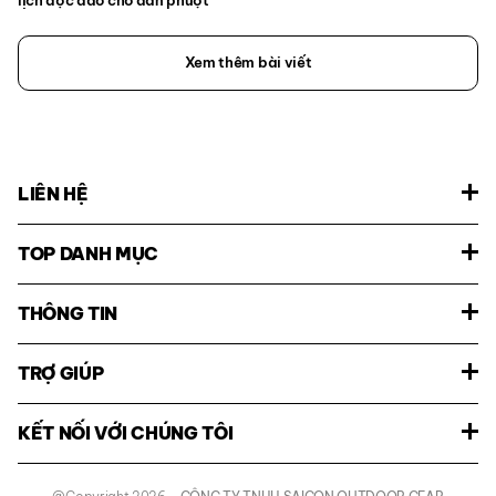
lịch độc đáo cho dân phượt
Xem thêm bài viết
LIÊN HỆ
TOP DANH MỤC
THÔNG TIN
TRỢ GIÚP
KẾT NỐI VỚI CHÚNG TÔI