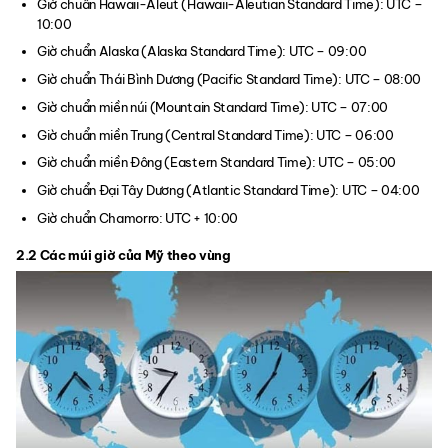
Giờ chuẩn Hawaii-Aleut (Hawaii-Aleutian Standard Time): UTC –
10:00
Giờ chuẩn Alaska (Alaska Standard Time): UTC – 09:00
Giờ chuẩn Thái Bình Dương (Pacific Standard Time): UTC – 08:00
Giờ chuẩn miền núi (Mountain Standard Time): UTC – 07:00
Giờ chuẩn miền Trung (Central Standard Time): UTC – 06:00
Giờ chuẩn miền Đông (Eastern Standard Time): UTC – 05:00
Giờ chuẩn Đại Tây Dương (Atlantic Standard Time): UTC – 04:00
Giờ chuẩn Chamorro: UTC + 10:00
2.2 Các múi giờ của Mỹ theo vùng