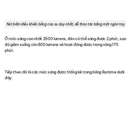
Nút bấm điều khiển bẳng cao su duy nhất, dễ thao tác bằng một ngón tay
Ở mức sáng cao nhất 2500 lumens, đèn có thể sáng được 2 phút, sao
đó giảm xuống còn 800 lumens và hoạt động được trong vòng 175
phút.
Tiếp theo đó là các mức sáng được thống kê trong bảng Runtime dưới
đây: