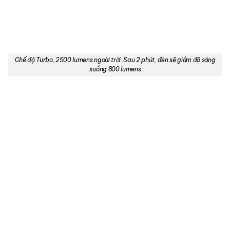
Chế độ Turbo, 2500 lumens ngoài trời. Sau 2 phút, đèn sẽ giảm độ sáng
xuống 800 lumens