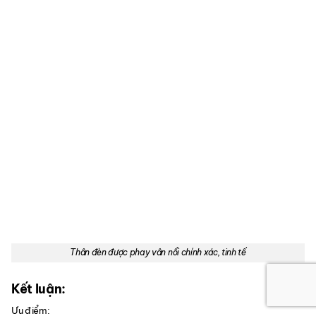
Thân đèn được phay vân nổi chính xác, tinh tế
Kết luận:
Ưu điểm: