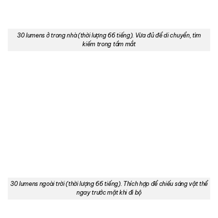
30 lumens ở trong nhà (thời lượng 66 tiếng). Vừa đủ để di chuyển, tìm
kiếm trong tầm mắt
30 lumens ngoài trời (thời lượng 66 tiếng). Thích hợp để chiếu sáng vật thể
ngay trước mặt khi đi bộ