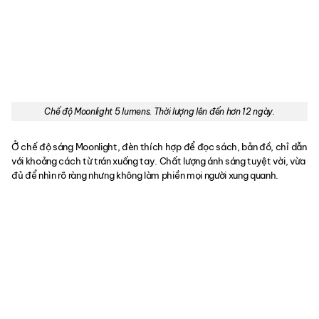
Chế độ Moonlight 5 lumens. Thời lượng lên đến hơn 12 ngày.
Ở chế độ sáng Moonlight, đèn thích hợp để đọc sách, bản đồ, chỉ dẫn
với khoảng cách từ trán xuống tay. Chất lượng ánh sáng tuyệt vời, vừa
đủ để nhìn rõ ràng nhưng không làm phiền mọi người xung quanh.