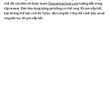
chế độ của đèn sẽ được team
Chuyentactical.com
hướng dẫn trong
clip review. Đèn báo dung lượng pin bằng cơ chế rung. Khi pin sắp hết,
bạn không thể bật chế độ Turbo, đèn rung lên 1 nhịp để cảnh báo và sẽ
rung liên tục khi pin sắp hết.