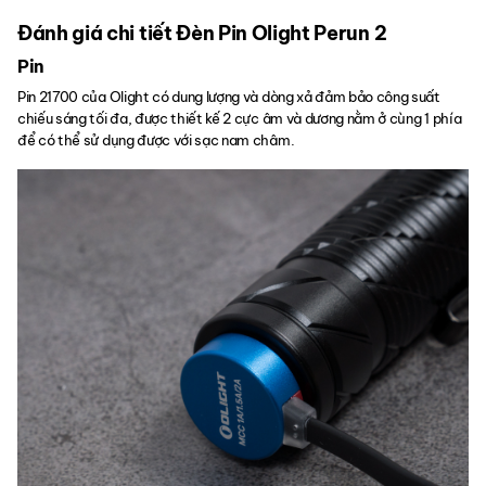
Đánh giá chi tiết Đèn Pin Olight Perun 2
Pin
Pin 21700 của Olight có dung lượng và dòng xả đảm bảo công suất
chiếu sáng tối đa, được thiết kế 2 cực âm và dương nằm ở cùng 1 phía
để có thể sử dụng được với sạc nam châm.