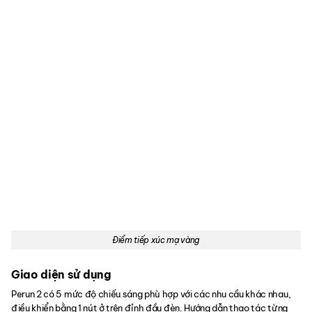
Điểm tiếp xúc mạ vàng
Giao diện sử dụng
Perun 2 có 5 mức độ chiếu sáng phù hợp với các nhu cầu khác nhau,
điều khiển bằng 1 nút ở trên đỉnh đầu đèn. Hướng dẫn thao tác từng