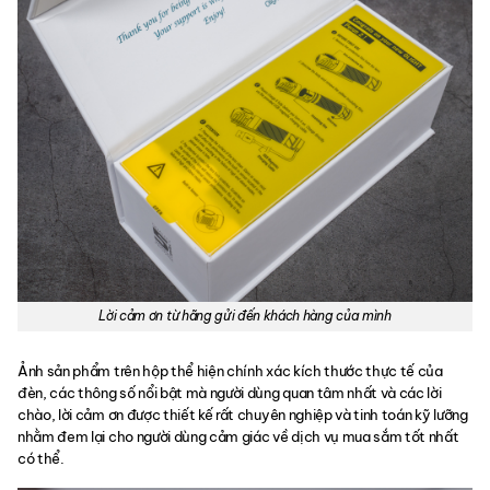
Lời cảm ơn từ hãng gửi đến khách hàng của mình
Ảnh sản phẩm trên hộp thể hiện chính xác kích thước thực tế của
đèn, các thông số nổi bật mà người dùng quan tâm nhất và các lời
chào, lời cảm ơn được thiết kế rất chuyên nghiệp và tinh toán kỹ lưỡng
nhằm đem lại cho người dùng cảm giác về dịch vụ mua sắm tốt nhất
có thể.