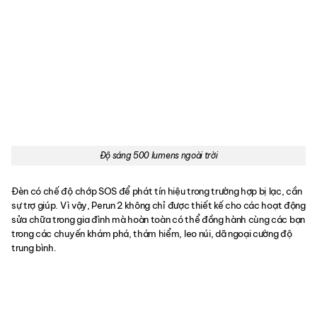
Độ sáng 500 lumens ngoài trời
Đèn có chế độ chớp SOS để phát tín hiệu trong trường hợp bị lạc, cần
sự trợ giúp. Vì vậy, Perun 2 không chỉ được thiết kế cho các hoạt động
sửa chữa trong gia đình mà hoàn toàn có thể đồng hành cùng các bạn
trong các chuyến khám phá, thám hiểm, leo núi, dã ngoại cường độ
trung bình.