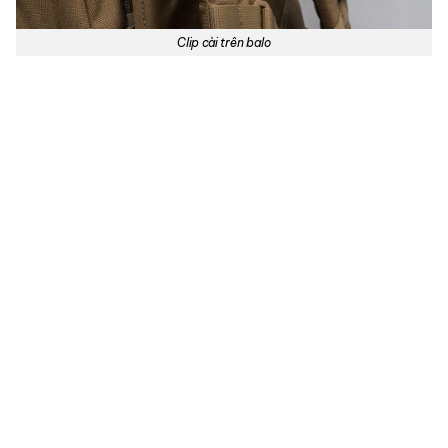
Clip cài trên balo