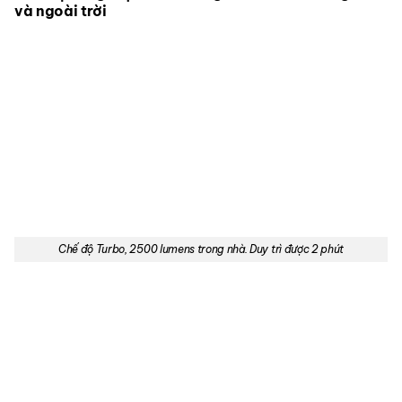
và ngoài trời
Chế độ Turbo, 2500 lumens trong nhà. Duy trì được 2 phút