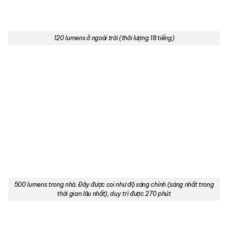
120 lumens ở ngoài trời (thời lượng 18 tiếng)
500 lumens trong nhà. Đây được coi như độ sáng chính (sáng nhất trong
thời gian lâu nhất), duy trì được 270 phút