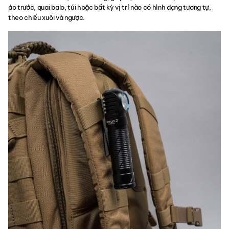
áo trước, quai balo, túi hoặc bất kỳ vị trí nào có hình dạng tương tự,
theo chiều xuôi và ngược.