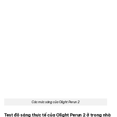
Các mức sáng của Olight Perun 2
Test độ sáng thực tế của Olight Perun 2 ở trong nhà