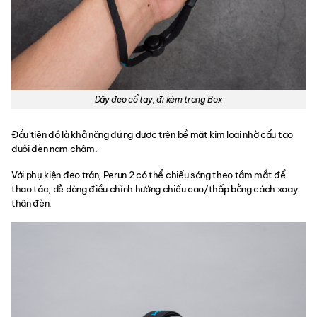
Dây đeo cổ tay, đi kèm trong Box
Đầu tiên đó là khả năng đứng được trên bề mặt kim loại nhờ cấu tạo
đuôi đèn nam châm.
Với phụ kiện đeo trán, Perun 2 có thể chiếu sáng theo tầm mắt để
thao tác, dễ dàng điều chỉnh hướng chiếu cao/thấp bằng cách xoay
thân đèn.