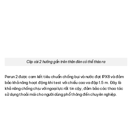
Clip cài 2 hướng gắn trên thân đèn có thể tháo ra
Perun 2 được cam kết tiêu chuẩn chống bụi và nước đạt IPX8 và đảm
bảo khả năng hoạt động khi test với chiều cao va đập 1.5 m. Đây là
khả năng chống chịu với ngoại lực rất tin cậy, đảm bảo các thao tác
sử dụng thoải mái cho người dùng phổ thông đến chuyên nghiệp.