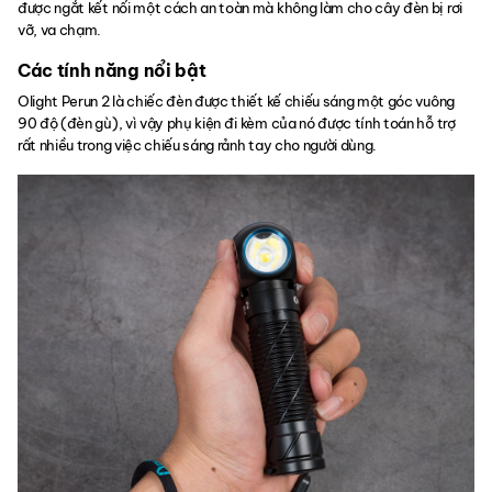
được ngắt kết nối một cách an toàn mà không làm cho cây đèn bị rơi
vỡ, va chạm.
Các tính năng nổi bật
Olight Perun 2 là chiếc đèn được thiết kế chiếu sáng một góc vuông
90 độ (đèn gù), vì vậy phụ kiện đi kèm của nó được tính toán hỗ trợ
rất nhiều trong việc chiếu sáng rảnh tay cho người dùng.