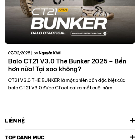
07/02/2025
|
by
Nguyên Khôi
Balo CT21 V3.0 The Bunker 2025 – Bền
hơn nữa! Tại sao không?
CT21 V3.0 THE BUNKER là một phiên bản đặc biệt của
balo CT21 V3.0 được CTactical ra mắt cuối năm
LIÊN HỆ
TOP DANH MỤC