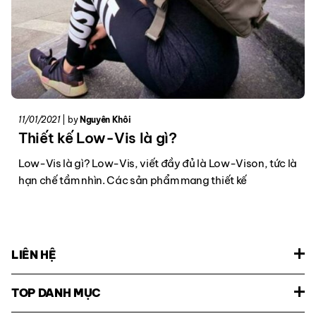
11/01/2021
|
by
Nguyên Khôi
Thiết kế Low-Vis là gì?
Low-Vis là gì? Low-Vis, viết đầy đủ là Low-Vison, tức là
hạn chế tầm nhìn. Các sản phẩm mang thiết kế
LIÊN HỆ
TOP DANH MỤC