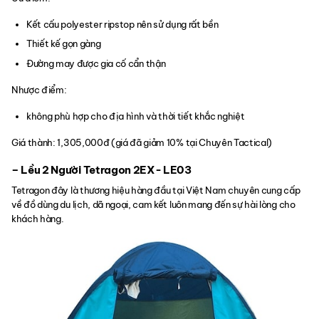
Kết cấu polyester ripstop nên sử dụng rất bền
Thiết kế gọn gàng
Đường may được gia cố cẩn thận
Nhược điểm:
không phù hợp cho địa hình và thời tiết khắc nghiệt
Giá thành: 1,305,000đ (giá đã giảm 10% tại Chuyên Tactical)
– Lều 2 Người Tetragon 2EX- LE03
Tetragon đây là thương hiệu hàng đầu tại Việt Nam chuyên cung cấp
về đồ dùng du lịch, dã ngoại, cam kết luôn mang đến sự hài lòng cho
khách hàng.