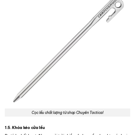
Cọc lều chất lượng từ shop Chuyên Tactical
1.5. Khóa kéo cửa lều