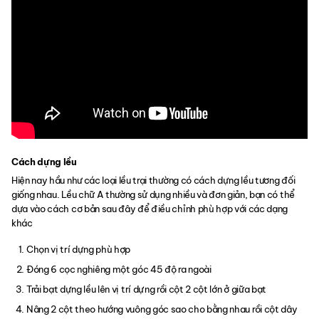
Cách dựng lều
Hiện nay hầu như các loại lều trại thường có cách dựng lều tương đối
giống nhau. Lều chữ A thường sử dụng nhiều và đơn giản, bạn có thể
dựa vào cách cơ bản sau đây để điều chỉnh phù hợp với các dạng
khác
Chọn vị trí dựng phù hợp
Đóng 6 cọc nghiêng một góc 45 độ ra ngoài
Trải bạt dựng lều lên vị trí dựng rồi cột 2 cột lớn ở giữa bạt
Nâng 2 cột theo hướng vuông góc sao cho bằng nhau rồi cột dây