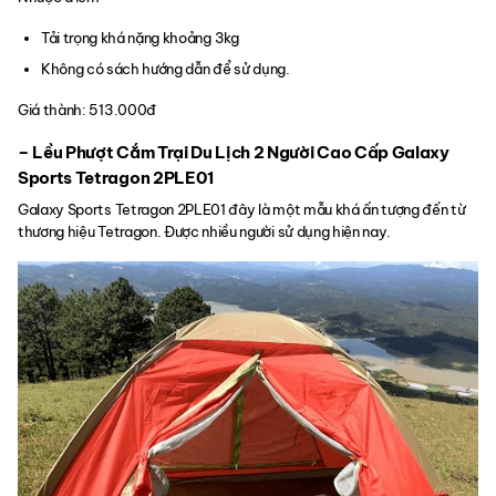
Tải trọng khá nặng khoảng 3kg
Không có sách hướng dẫn để sử dụng.
Giá thành: 513.000đ
– Lều Phượt Cắm Trại Du Lịch 2 Người Cao Cấp Galaxy
Sports Tetragon 2PLE01
Galaxy Sports Tetragon 2PLE01 đây là một mẫu khá ấn tượng đến từ
thương hiệu Tetragon. Được nhiều người sử dụng hiện nay.