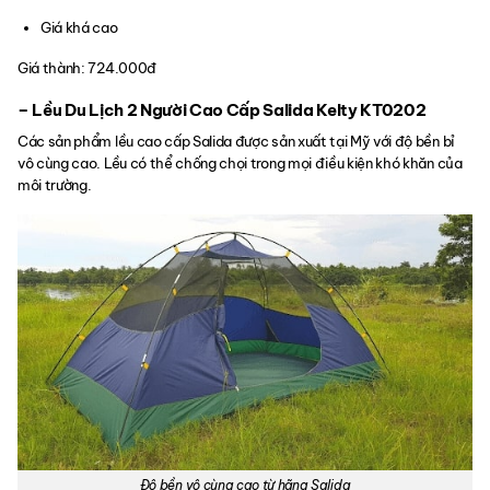
Giá khá cao
Giá thành: 724.000đ
– Lều Du Lịch 2 Người Cao Cấp Salida Kelty KT0202
Các sản phẩm lều cao cấp Salida được sản xuất tại Mỹ với độ bền bỉ
vô cùng cao. Lều có thể chống chọi trong mọi điều kiện khó khăn của
môi trường.
Độ bền vô cùng cao từ hãng Salida