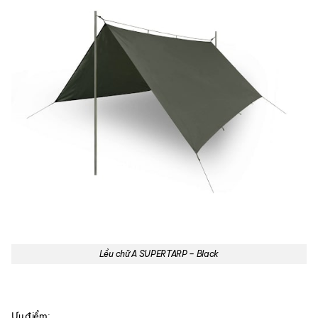
Lều chữ A SUPERTARP – Black
Ưu điểm: