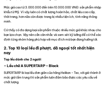
Mức giá cao từ 3.000.000 đến trên 10.000.000 VNĐ: sản phẩm nhập
khẩu từ Mỹ. Vì vậy luôn có chất lượng hoàn hảo, chất liệu cao cấp,
thời trang, hơn nữa còn được trang bị nhiều tiện ích, tính năng thông
minh.
Có thấy có đa dạng loại sản phẩm thuộc nhiều mức giá khác nhau cho
bạn lựa chọn. Vậy nên cần cân nhắc và xem xét kỹ lưỡng để có thể xác
định từng nhóm hàng phù hợp với mục đích mà bạn đang hướng tới.
2. Top 10 loại lều đi phượt, dã ngoại tốt nhất hiện
nay
Top lều dành cho 2 người
– Lều chữ A SUPERTARP – Black
SUPERTARP là loại lều đơn giản của hãng Helikon – Tex, với giá thành ở
mức giá tầm trung thì sản phẩm luôn đảm bảo được các yêu cầu về
chất lượng.