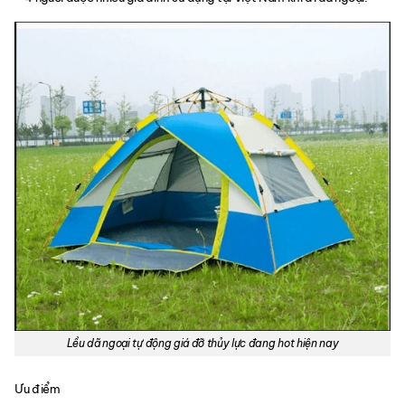
Lều dã ngoại tự động giá đỡ thủy lực đang hot hiện nay
Ưu điểm