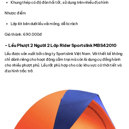
Khung thép có độ đàn hồi tốt, sử dụng trên nhiều địa hình
Nhược điểm
Lớp lót bên dưới lều vải mỏng, dễ bị rách
Giá thành: 690.000đ
– Lều Phượt 2 Người 2 Lớp Rider Sportslink MBS42010
Lều được sản xuất bởi công ty Sportslink Việt Nam. Với thiết kế không
chỉ dành riêng cho hoạt động cắm trại mà còn là dụng cụ đồng hành
cho nhiều phượt phủ. Lều rất phù hợp cho các khu vực có thời tiết và
địa hình trắc trở.