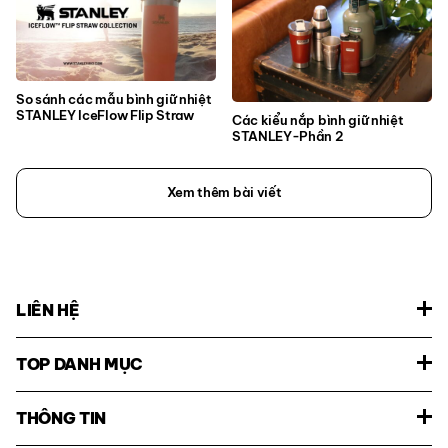
So sánh các mẫu bình giữ nhiệt
STANLEY IceFlow Flip Straw
Các kiểu nắp bình giữ nhiệt
STANLEY-Phần 2
Xem thêm bài viết
LIÊN HỆ
TOP DANH MỤC
THÔNG TIN