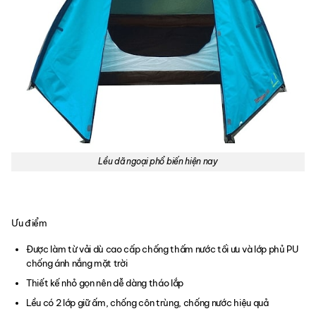
Lều dã ngoại phổ biến hiện nay
Ưu điểm
Được làm từ vải dù cao cấp chống thấm nước tối ưu và lớp phủ PU
chống ánh nắng mặt trời
Thiết kế nhỏ gọn nên dễ dàng tháo lắp
Lều có 2 lớp giữ ấm, chống côn trùng, chống nước hiệu quả