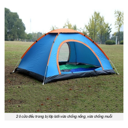
2 ô cửa đều trang bị lớp lưới vừa chống nắng, vừa chống muỗi