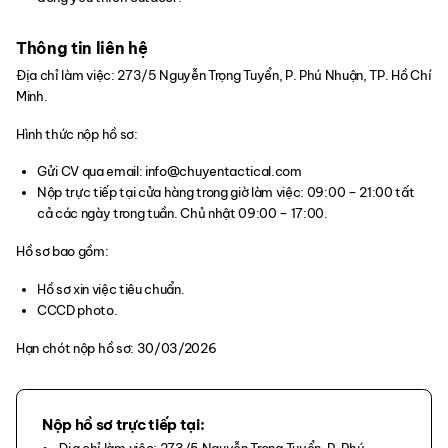
Thông tin liên hệ
Địa chỉ làm việc: 273/5 Nguyễn Trọng Tuyển, P. Phú Nhuận, TP. Hồ Chí
Minh.
Hình thức nộp hồ sơ:
Gửi CV qua email:
info@chuyentactical.com
Nộp trực tiếp tại cửa hàng trong giờ làm việc: 09:00 – 21:00 tất
cả các ngày trong tuần. Chủ nhật 09:00 – 17:00.
Hồ sơ bao gồm:
Hồ sơ xin việc tiêu chuẩn.
CCCD photo.
Hạn chót nộp hồ sơ: 30/03/2026
Nộp hồ sơ trực tiếp tại: