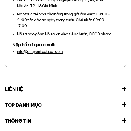
Địa chỉ làm việc: 273/5 Nguyễn Trọng Tuyển, P. Phú
Nhuận, TP. Hồ Chí Minh.
Nộp trực tiếp tại cửa hàng trong giờ làm việc: 09:00 –
21:00 tất cả các ngày trong tuần. Chủ nhật 09:00 –
17:00.
Hồ sơ bao gồm:
Hồ sơ xin việc tiêu chuẩn, CCCD photo.
Nộp hồ sơ qua email:
info@chuyentactical.com
LIÊN HỆ
TOP DANH MỤC
THÔNG TIN