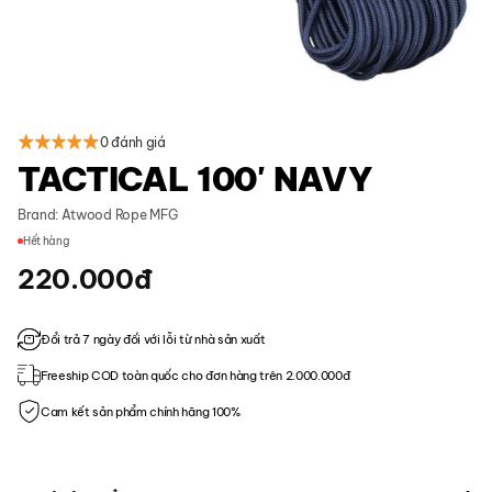
0 đánh giá
TACTICAL 100' NAVY
Brand:
Atwood Rope MFG
Hết hàng
220.000
đ
Đổi trả 7 ngày đối với lỗi từ nhà sản xuất
Freeship COD toàn quốc cho đơn hàng trên 2.000.000đ
Cam kết sản phẩm chính hãng 100%