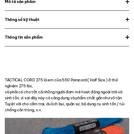
Mô tả sản phẩm
Thông số kỹ thuật
Thông tin sản phẩm
TACTICAL CORD 275 là em của 550 Paracord ( Half Size ) ở thử
nghiệm 275 lbs,
và phải có cho tất cả những người đam mê hoạt động ngoài trời và
sinh tồn, vì sợi dây này có công dụng và phẩm chất gần như vô tận.
Tuyệt vời cho cắm trại, du lịch bụi, quân sự, bộ dụng cụ sinh tồn / túi
chống côn trùng, v.v.