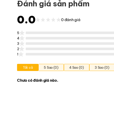
Đánh giá sản phẩm
0.0
0 đánh giá
5
4
3
2
1
Tất cả
5 Sao (0)
4 Sao (0)
3 Sao (0)
Chưa có đánh giá nào.