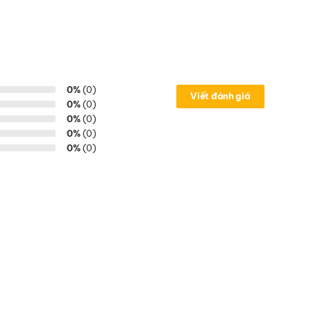
0%
(0)
Viết đánh giá
0%
(0)
0%
(0)
0%
(0)
0%
(0)