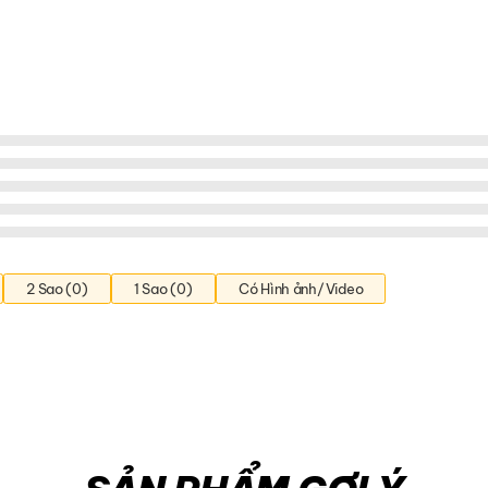
2 Sao (0)
1 Sao (0)
Có Hình ảnh/Video