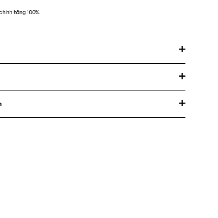
chính hãng 100%
m