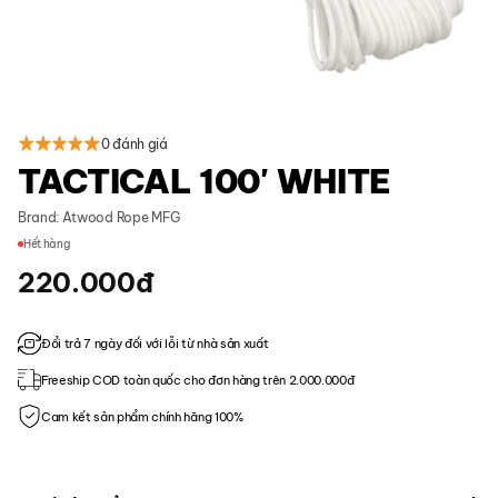
0 đánh giá
TACTICAL 100' WHITE
Brand:
Atwood Rope MFG
Hết hàng
220.000
đ
Đổi trả 7 ngày đối với lỗi từ nhà sản xuất
Freeship COD toàn quốc cho đơn hàng trên 2.000.000đ
Cam kết sản phẩm chính hãng 100%