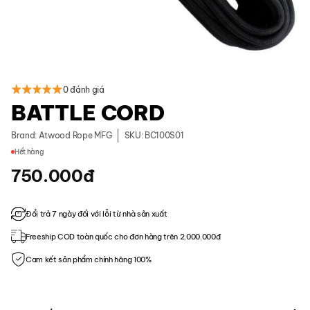
0 đánh giá
BATTLE CORD
Brand:
Atwood Rope MFG
SKU: BC100S01
Hết hàng
750.000
đ
Đổi trả 7 ngày đối với lỗi từ nhà sản xuất
Freeship COD toàn quốc cho đơn hàng trên 2.000.000đ
Cam kết sản phẩm chính hãng 100%