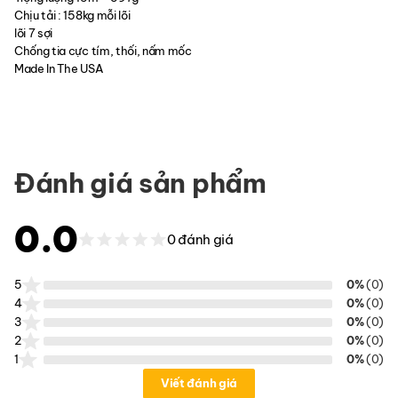
Chịu tải : 158kg mỗi lõi
lõi 7 sợi
Chống tia cực tím, thối, nấm mốc
Made In The USA
Đánh giá sản phẩm
0.0
0 đánh giá
5
0%
(0)
4
0%
(0)
3
0%
(0)
2
0%
(0)
1
0%
(0)
Viết đánh giá