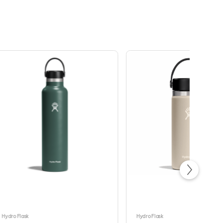
Hydro Flask
Hydro Flask