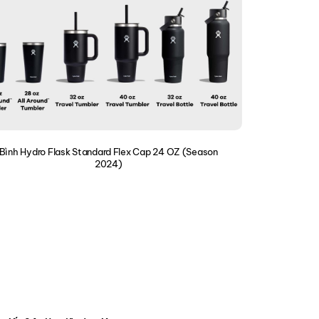
Bình Hydro Flask Standard Flex Cap 24 OZ (Season
2024)