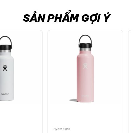
SẢN PHẨM GỢI Ý
Hydro Flask