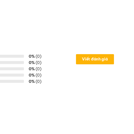
0%
(0)
Viết đánh giá
0%
(0)
0%
(0)
0%
(0)
0%
(0)