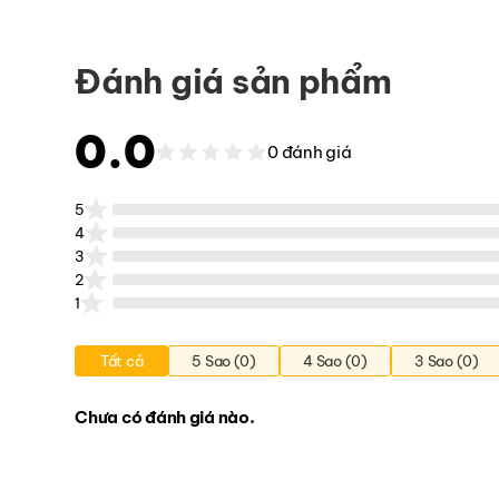
Đánh giá sản phẩm
0.0
0 đánh giá
5
4
3
2
1
Tất cả
5 Sao (0)
4 Sao (0)
3 Sao (0)
Chưa có đánh giá nào.