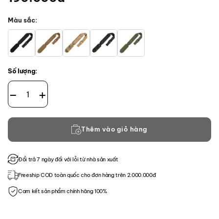
Màu sắc
Số lượng:
CT MOD Sling with Laser cut + Loop Molle V3.0 số lượng
Thêm vào giỏ hàng
Đổi trả 7 ngày đối với lỗi từ nhà sản xuất
Freeship COD toàn quốc cho đơn hàng trên 2.000.000đ
Cam kết sản phẩm chính hãng 100%