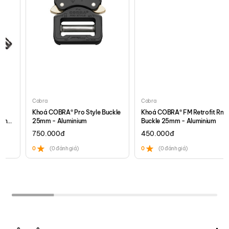
Cobra
Cobra
Khoá COBRA® Pro Style Buckle
Khoá COBRA® FM Retrofit RnR
25mm - Aluminium
Buckle 25mm - Aluminium
750.000
đ
450.000
đ
0
(0 đánh giá)
0
(0 đánh giá)