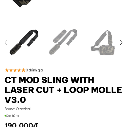
0 đánh giá
CT MOD SLING WITH
LASER CUT + LOOP MOLLE
V3.0
Brand:
Ctactical
Còn hàng
190.000
đ