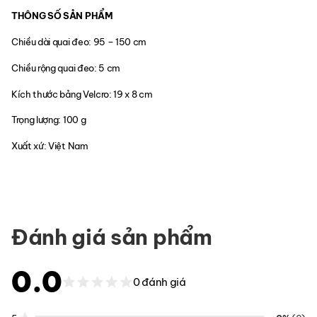
THÔNG SỐ SẢN PHẨM
Chiều dài quai đeo: 95 – 150 cm
Chiều rộng quai đeo: 5 cm
Kích thước bảng Velcro: 19 x 8 cm
Trọng lượng: 100 g
Xuất xứ: Việt Nam
Đánh giá sản phẩm
0.0
0 đánh giá