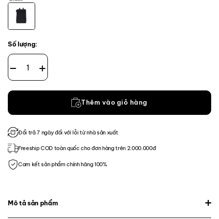
Số lượng:
CT - OFFICE KIT số lượng
Thêm vào giỏ hàng
Đổi trả 7 ngày đối với lỗi từ nhà sản xuất
Freeship COD toàn quốc cho đơn hàng trên 2.000.000đ
Cam kết sản phẩm chính hãng 100%
Mô tả sản phẩm