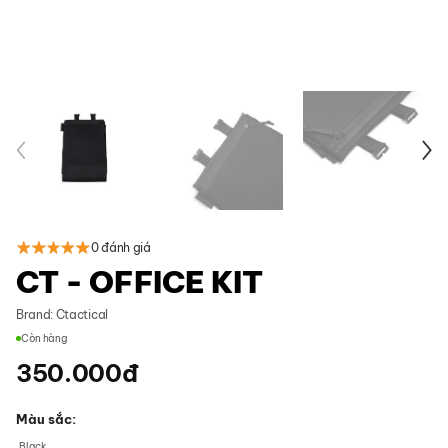
0 đánh giá
CT - OFFICE KIT
Brand:
Ctactical
Còn hàng
350.000
đ
Màu sắc
Black