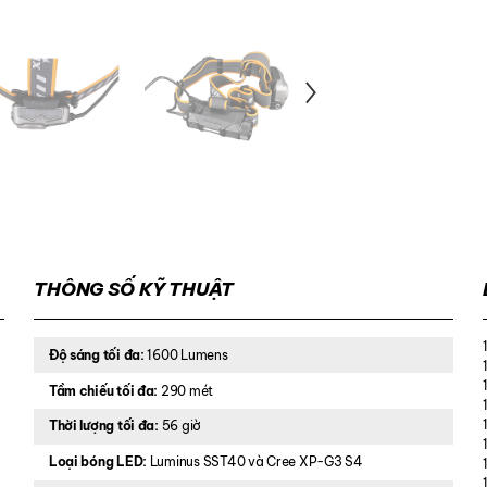
THÔNG SỐ KỸ THUẬT
Độ sáng tối đa:
1600 Lumens
Tầm chiếu tối đa:
290 mét
Thời lượng tối đa:
56 giờ
Loại bóng LED:
Luminus SST40 và Cree XP-G3 S4