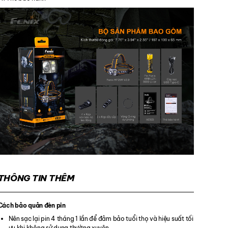
THÔNG TIN THÊM
Cách bảo quản đèn pin
Nên sạc lại pin 4 tháng 1 lần để đảm bảo tuổi thọ và hiệu suất tối
ưu khi không sử dụng thường xuyên.