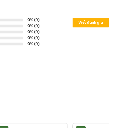
0%
(0)
Viết đánh giá
0%
(0)
0%
(0)
0%
(0)
0%
(0)