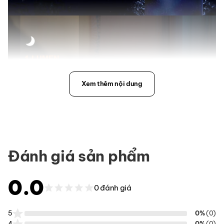
Xem thêm nội dung
Đánh giá sản phẩm
0.0
0 đánh giá
5
0%
(0)
4
0%
(0)