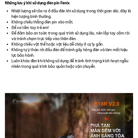
Những lưu ý khi sử dụng đèn pin Fenix
Nhiệt lượng sẽ tỏa ra ở đầu đèn khi sử dụng trong thời gian dài, đây là
hiện tượng bình thường.
Không chiếu thẳng đèn pin vào mắt.
Để xa tầm tay trẻ em!
Để đảm bảo an toàn trong quá trình sử dụng lâu, nên lắp tay cầm rời
và tránh chạm trực tiếp vào thân đèn.
Không chiếu vật thể hoặc vật liệu dễ cháy ở cự ly gần.
Không tự ý tháo rời đầu đèn để tránh gây hỏng đèn và làm mất hiệu
lực bảo hành.
Luôn khóa đèn khi không sử dụng để tránh tình trạng kích hoạt ngẫu
nhiên trong quá trình bảo quản hoặc vận chuyển.