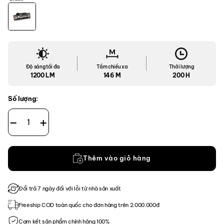
Độ sáng tối đa
Tầm chiếu xa
Thời lượng
1200 LM
146 M
200 H
Số lượng:
Đèn Pin Fenix E18R V2.0 số lượng
Thêm vào giỏ hàng
Đổi trả 7 ngày đối với lỗi từ nhà sản xuất
Freeship COD toàn quốc cho đơn hàng trên 2.000.000đ
Cam kết sản phẩm chính hãng 100%