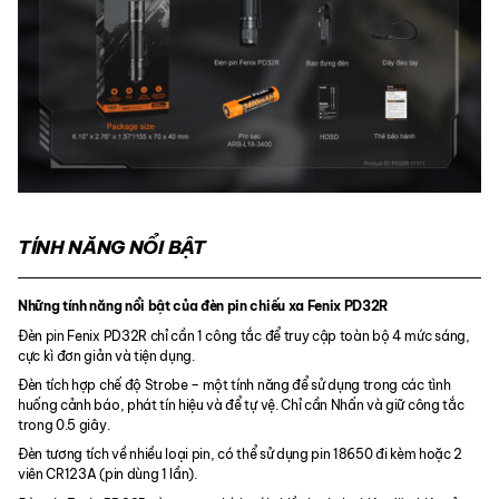
TÍNH NĂNG NỔI BẬT
Những tính năng nổi bật của đèn pin chiếu xa Fenix PD32R
Đèn pin Fenix PD32R chỉ cần 1 công tắc để truy cập toàn bộ 4 mức sáng,
cực kì đơn giản và tiện dụng.
Đèn tích hợp chế độ Strobe – một tính năng để sử dụng trong các tình
huống cảnh báo, phát tín hiệu và để tự vệ. Chỉ cần Nhấn và giữ công tắc
trong 0.5 giây.
Đèn tương tích về nhiều loại pin, có thể sử dụng pin 18650 đi kèm hoặc 2
viên CR123A (pin dùng 1 lần).