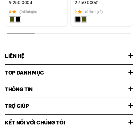
9.250.000
đ
2.750.000
đ
0
(0 đánh giá)
0
(0 đánh giá)
LIÊN HỆ
TOP DANH MỤC
THÔNG TIN
TRỢ GIÚP
KẾT NỐI VỚI CHÚNG TÔI