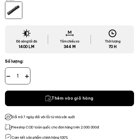
Độ sáng tối đa
Tầm chiếu xa
Thời lượng
1400 LM
344 M
70 H
Số lượng:
Đèn Pin Fenix PD32R số lượng
Thêm vào giỏ hàng
Đổi trả 7 ngày đối với lỗi từ nhà sản xuất
Freeship COD toàn quốc cho đơn hàng trên 2.000.000đ
Cam kết sản phẩm chính hãng 100%