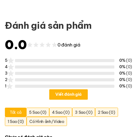
Đánh giá sản phẩm
0.0
0 đánh giá
5
0%
(0)
4
0%
(0)
3
0%
(0)
2
0%
(0)
1
0%
(0)
Viết đánh giá
Tất cả
5 Sao (0)
4 Sao (0)
3 Sao (0)
2 Sao (0)
1 Sao (0)
Có Hình ảnh/Video