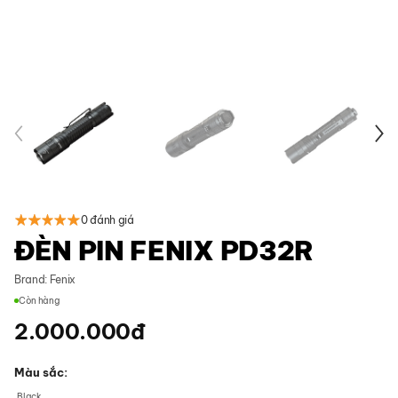
0 đánh giá
ĐÈN PIN FENIX PD32R
Brand:
Fenix
Còn hàng
2.000.000
đ
Màu sắc
Black