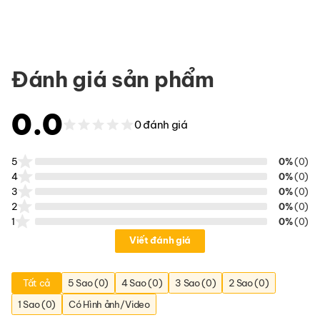
Đánh giá sản phẩm
0.0
0 đánh giá
5
0%
(0)
4
0%
(0)
3
0%
(0)
2
0%
(0)
1
0%
(0)
Viết đánh giá
Tất cả
5 Sao (0)
4 Sao (0)
3 Sao (0)
2 Sao (0)
1 Sao (0)
Có Hình ảnh/Video