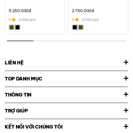
9.250.000
đ
2.750.000
đ
0
(0 đánh giá)
0
(0 đánh giá)
LIÊN HỆ
TOP DANH MỤC
THÔNG TIN
TRỢ GIÚP
KẾT NỐI VỚI CHÚNG TÔI