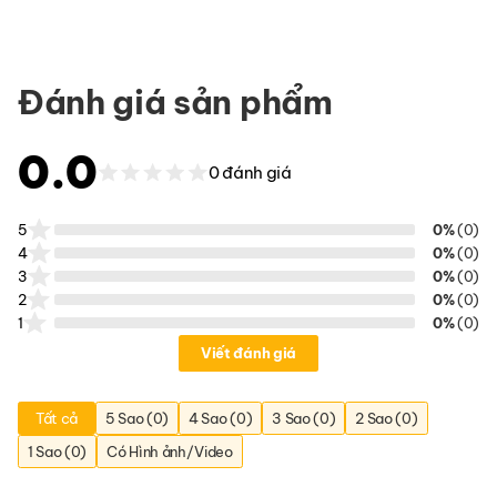
Đánh giá sản phẩm
0.0
0 đánh giá
5
0%
(0)
4
0%
(0)
3
0%
(0)
2
0%
(0)
1
0%
(0)
Viết đánh giá
Tất cả
5 Sao (0)
4 Sao (0)
3 Sao (0)
2 Sao (0)
1 Sao (0)
Có Hình ảnh/Video