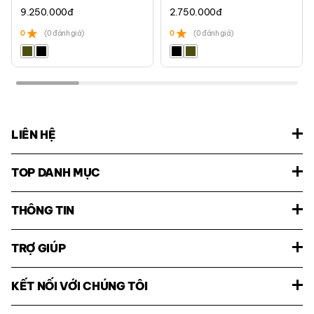
9.250.000
đ
2.750.000
đ
0
(0 đánh giá)
0
(0 đánh giá)
LIÊN HỆ
TOP DANH MỤC
THÔNG TIN
TRỢ GIÚP
KẾT NỐI VỚI CHÚNG TÔI