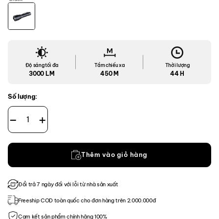
Độ sáng tối đa
Tầm chiếu xa
Thời lượng
3000 LM
450 M
44 H
Số lượng:
Đèn Pin Fenix - WF26R số lượng
Thêm vào giỏ hàng
Đổi trả 7 ngày đối với lỗi từ nhà sản xuất
Freeship COD toàn quốc cho đơn hàng trên 2.000.000đ
Cam kết sản phẩm chính hãng 100%