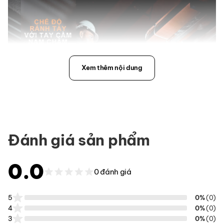
Xem thêm nội dung
Đánh giá sản phẩm
0.0
0 đánh giá
5
0%
(0)
4
0%
(0)
3
0%
(0)