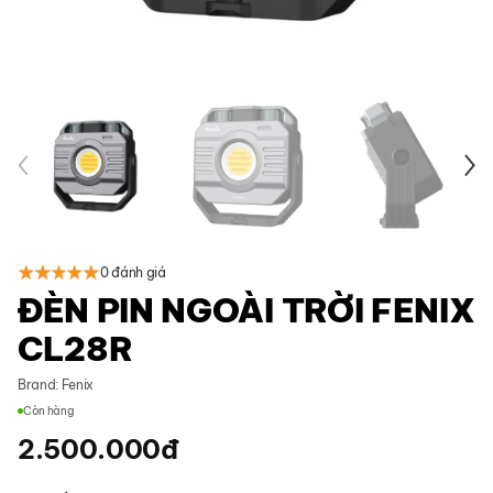
0 đánh giá
ĐÈN PIN NGOÀI TRỜI FENIX
CL28R
Brand:
Fenix
Còn hàng
2.500.000
đ