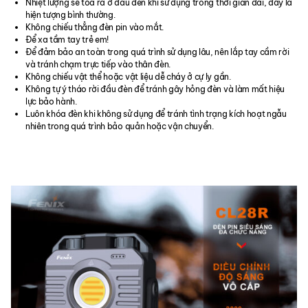
Nhiệt lượng sẽ tỏa ra ở đầu đèn khi sử dụng trong thời gian dài, đây là
hiện tượng bình thường.
Không chiếu thẳng đèn pin vào mắt.
Để xa tầm tay trẻ em!
Để đảm bảo an toàn trong quá trình sử dụng lâu, nên lắp tay cầm rời
và tránh chạm trực tiếp vào thân đèn.
Không chiếu vật thể hoặc vật liệu dễ cháy ở cự ly gần.
Không tự ý tháo rời đầu đèn để tránh gây hỏng đèn và làm mất hiệu
lực bảo hành.
Luôn khóa đèn khi không sử dụng để tránh tình trạng kích hoạt ngẫu
nhiên trong quá trình bảo quản hoặc vận chuyển.