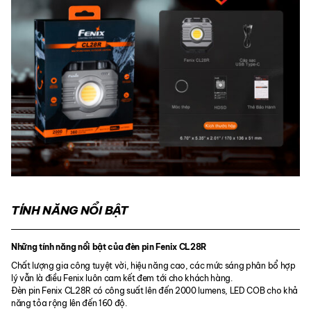
TÍNH NĂNG NỔI BẬT
Những tính năng nổi bật của đèn pin Fenix CL28R
Chất lượng gia công tuyệt vời, hiệu năng cao, các mức sáng phân bổ hợp
lý vẫn là điều Fenix luôn cam kết đem tới cho khách hàng.
Đèn pin Fenix CL28R có công suất lên đến 2000 lumens, LED COB cho khả
năng tỏa rộng lên đến 160 độ.