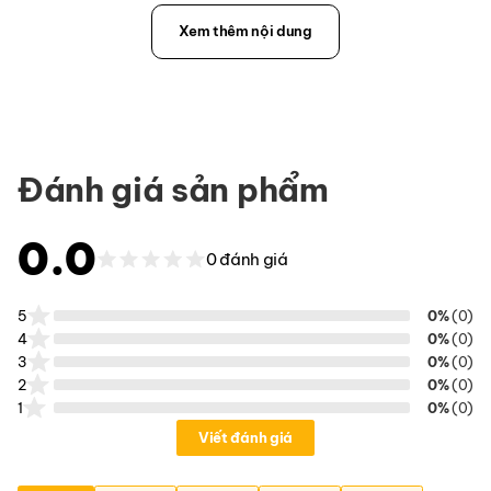
Xem thêm nội dung
Đánh giá sản phẩm
0.0
0 đánh giá
5
0%
(0)
4
0%
(0)
3
0%
(0)
2
0%
(0)
1
0%
(0)
Viết đánh giá