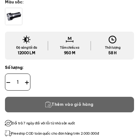
Màu sắc
Độ sáng tối đa
Tầm chiếu xa
Thời lượng
12000 LM
950 M
58 H
Số lượng:
Đèn Pin siêu sáng Fenix LR50R số lượng
Thêm vào giỏ hàng
Đổi trả 7 ngày đối với lỗi từ nhà sản xuất
Freeship COD toàn quốc cho đơn hàng trên 2.000.000đ