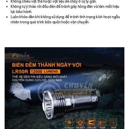
Không chiếu vật thể hoặc vật liệu dễ cháy ở cự ly gần.
Không tự ý tháo rời đầu đèn để tránh gây hỏng đèn và làm mất hiệu
lực bảo hành.
Luôn khóa đèn khi không sử dụng để tránh tình trạng kích hoạt ngẫu
nhiên trong quá trình bảo quản hoặc vận chuyển.