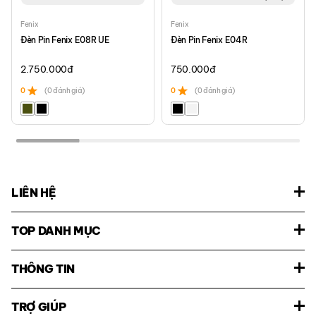
Fenix
Fenix
Đèn Pin Fenix E08R UE
Đèn Pin Fenix E04R
2.750.000
đ
750.000
đ
0
(0 đánh giá)
0
(0 đánh giá)
LIÊN HỆ
TOP DANH MỤC
THÔNG TIN
TRỢ GIÚP