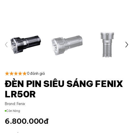
0 đánh giá
ĐÈN PIN SIÊU SÁNG FENIX
LR50R
Brand:
Fenix
Còn hàng
6.800.000
đ