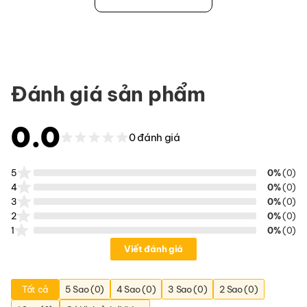
Đánh giá sản phẩm
0.0
0 đánh giá
5
0%
(0)
4
0%
(0)
3
0%
(0)
2
0%
(0)
1
0%
(0)
Viết đánh giá
Tất cả
5 Sao (0)
4 Sao (0)
3 Sao (0)
2 Sao (0)