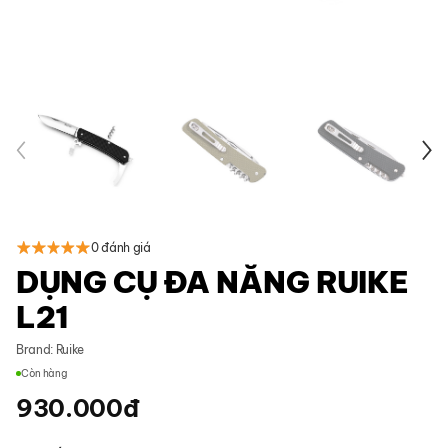
0 đánh giá
DỤNG CỤ ĐA NĂNG RUIKE
L21
Brand:
Ruike
Còn hàng
930.000
đ