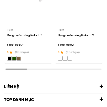
Ruike
Ruike
Dụng cụ đa năng Ruike L31
Dụng cụ đa năng Ruike L32
1.100.000
đ
1.100.000
đ
0
(0 đánh giá)
0
(0 đánh giá)
LIÊN HỆ
TOP DANH MỤC