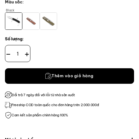
Màu sắc
Black
Số lượng:
Dụng cụ đa năng Ruike L21 số lượng
Thêm vào giỏ hàng
Đổi trả 7 ngày đối với lỗi từ nhà sản xuất
Freeship COD toàn quốc cho đơn hàng trên 2.000.000đ
Cam kết sản phẩm chính hãng 100%