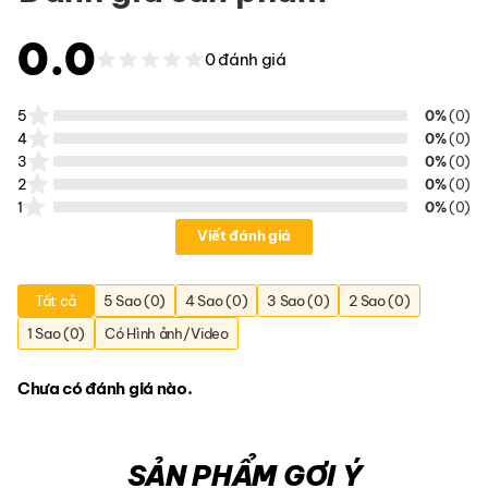
0.0
0 đánh giá
5
0%
(0)
4
0%
(0)
3
0%
(0)
2
0%
(0)
1
0%
(0)
Viết đánh giá
Tất cả
5 Sao (0)
4 Sao (0)
3 Sao (0)
2 Sao (0)
1 Sao (0)
Có Hình ảnh/Video
Chưa có đánh giá nào.
SẢN PHẨM GỢI Ý