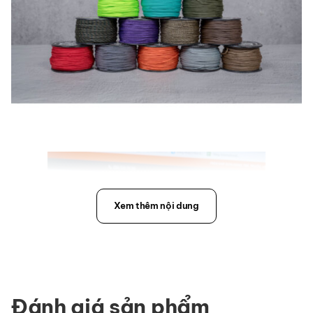
Xem thêm nội dung
Đánh giá sản phẩm