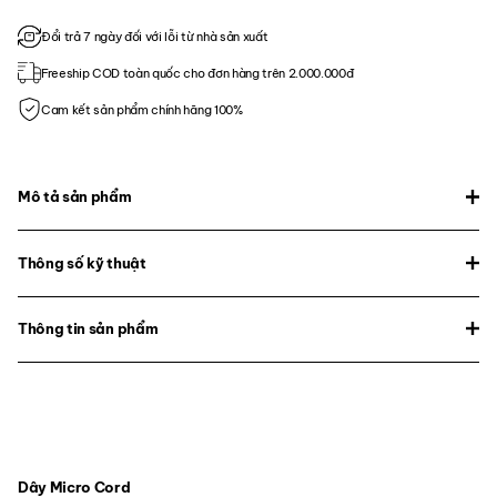
Đổi trả 7 ngày đối với lỗi từ nhà sản xuất
Freeship COD toàn quốc cho đơn hàng trên 2.000.000đ
Cam kết sản phẩm chính hãng 100%
Mô tả sản phẩm
Thông số kỹ thuật
Thông tin sản phẩm
Dây Micro Cord