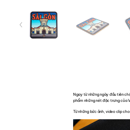
Ngay từ những ngày đầu tiên chậ
phẩm những nét đặc trưng của V
Từ những bức ảnh, video clip ch