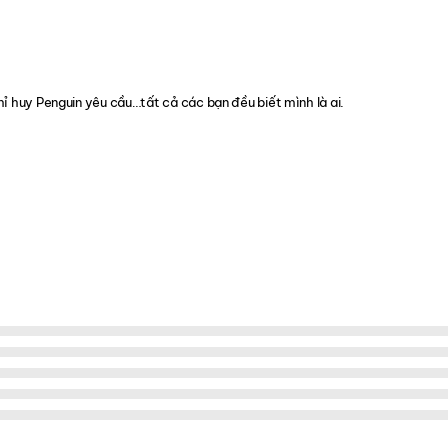
ỉ huy Penguin yêu cầu…tất cả các bạn đều biết mình là ai.