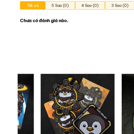
Tất cả
5 Sao (0)
4 Sao (0)
3 Sao (0)
Chưa có đánh giá nào.