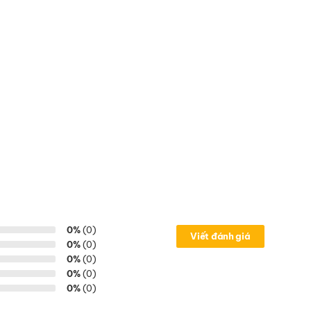
0%
(0)
Viết đánh giá
0%
(0)
0%
(0)
0%
(0)
0%
(0)