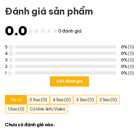
Đánh giá sản phẩm
0.0
0 đánh giá
5
0%
(0)
4
0%
(0)
3
0%
(0)
2
0%
(0)
1
0%
(0)
Viết đánh giá
Tất cả
5 Sao (0)
4 Sao (0)
3 Sao (0)
2 Sao (0)
1 Sao (0)
Có Hình ảnh/Video
Chưa có đánh giá nào.