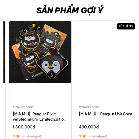
SẢN PHẨM GỢI Ý
HẾT HÀNG
Mamu Penguin
Mamu Penguin
|M.A.M.U|-Penguin Fix It
|M.A.M.U| - Penguin Unit Crest
verSteamPunk Limited Edition
Set
1.300.000
đ
490.000
đ
0
(0 đánh giá)
0
(0 đánh giá)