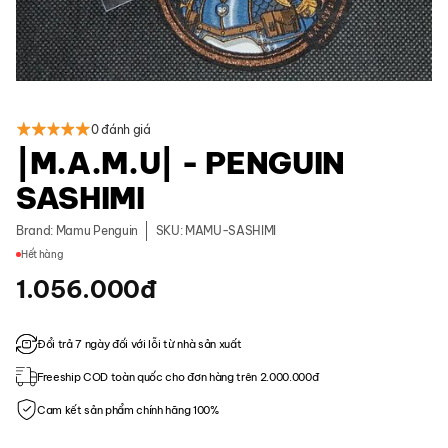
0 đánh giá
|M.A.M.U| - PENGUIN
SASHIMI
Brand:
Mamu Penguin
SKU: MAMU-SASHIMI
Hết hàng
1.056.000
đ
Đổi trả 7 ngày đối với lỗi từ nhà sản xuất
Freeship COD toàn quốc cho đơn hàng trên 2.000.000đ
Cam kết sản phẩm chính hãng 100%