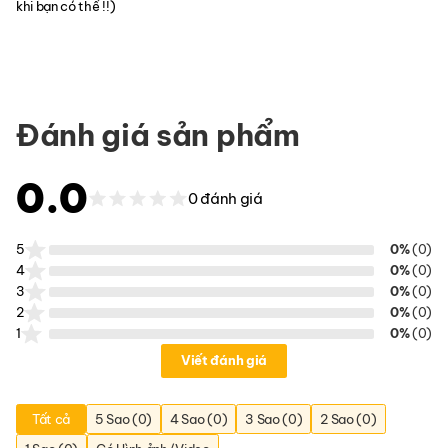
khi bạn có thể !!)
Đánh giá sản phẩm
0.0
0 đánh giá
5
0%
(0)
4
0%
(0)
3
0%
(0)
2
0%
(0)
1
0%
(0)
Viết đánh giá
Tất cả
5 Sao (0)
4 Sao (0)
3 Sao (0)
2 Sao (0)