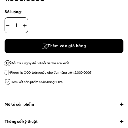
Số lượng:
|M.A.M.U| Penguin Sashimi verLambda Patch Set số lượng
Thêm vào giỏ hàng
Đổi trả 7 ngày đối với lỗi từ nhà sản xuất
Freeship COD toàn quốc cho đơn hàng trên 2.000.000đ
Cam kết sản phẩm chính hãng 100%
Mô tả sản phẩm
Thông số kỹ thuật