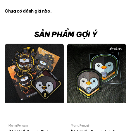
Chưa có đánh giá nào.
SẢN PHẨM GỢI Ý
HẾT HÀNG
Mamu Penguin
Mamu Penguin