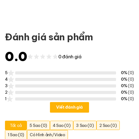
Đánh giá sản phẩm
0.0
0 đánh giá
5
0%
(0)
4
0%
(0)
3
0%
(0)
2
0%
(0)
1
0%
(0)
Viết đánh giá
Tất cả
5 Sao (0)
4 Sao (0)
3 Sao (0)
2 Sao (0)
1 Sao (0)
Có Hình ảnh/Video