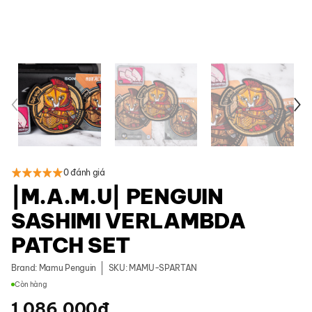
0 đánh giá
|M.A.M.U| PENGUIN
SASHIMI VERLAMBDA
PATCH SET
Brand:
Mamu Penguin
SKU: MAMU-SPARTAN
Còn hàng
1.086.000
đ