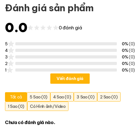
Đánh giá sản phẩm
0.0
0 đánh giá
5
0%
(0)
4
0%
(0)
3
0%
(0)
2
0%
(0)
1
0%
(0)
Viết đánh giá
Tất cả
5 Sao (0)
4 Sao (0)
3 Sao (0)
2 Sao (0)
1 Sao (0)
Có Hình ảnh/Video
Chưa có đánh giá nào.