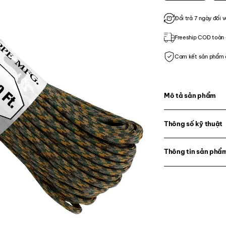
Đổi trả 7 ngày đối v
Freeship COD toàn 
Cam kết sản phẩm 
Mô tả sản phẩm
Thông số kỹ thuật
Thông tin sản phẩ