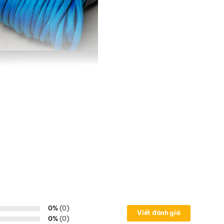
0%
(0)
Viết đánh giá
0%
(0)