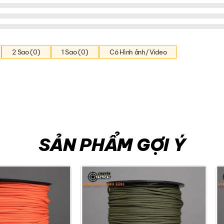
2 Sao (0)
1 Sao (0)
Có Hình ảnh/Video
SẢN PHẨM GỢI Ý