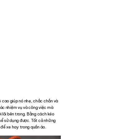
hệ cao giúp nó nhẹ, chắc chắn và
các nhiệm vụ và công việc mà
 lõi bên trong. Bằng cách kéo
thể sử dụng được. Tất cả những
 để xe hay trong quần áo.