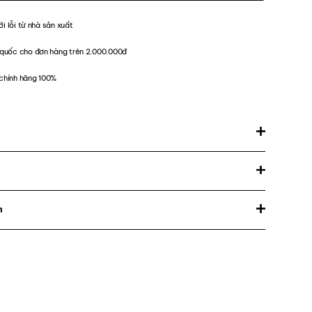
ới lỗi từ nhà sản xuất
quốc cho đơn hàng trên 2.000.000đ
chính hãng 100%
m