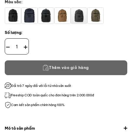
Màu sắc
Số lượng:
Balo 5.11 Tactical RUSH24 2.0 số lượng
Thêm vào giỏ hàng
Đổi trả 7 ngày đối với lỗi từ nhà sản xuất
Freeship COD toàn quốc cho đơn hàng trên 2.000.000đ
Cam kết sản phẩm chính hãng 100%
Mô tả sản phẩm