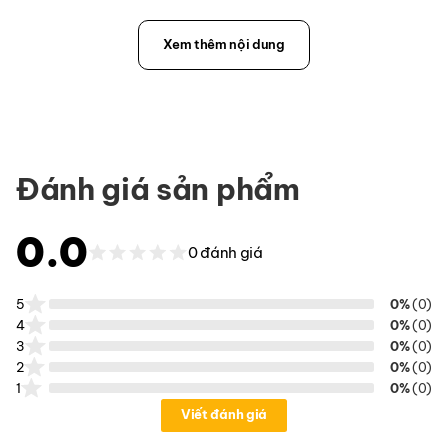
Xem thêm nội dung
Đánh giá sản phẩm
0.0
0 đánh giá
5
0%
(0)
4
0%
(0)
3
0%
(0)
2
0%
(0)
1
0%
(0)
Viết đánh giá