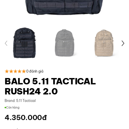
0 đánh giá
BALO 5.11 TACTICAL
RUSH24 2.0
Brand:
5.11 Tactical
Còn hàng
4.350.000
đ