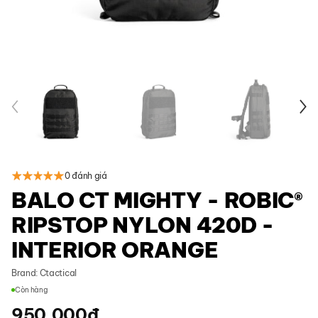
0 đánh giá
BALO CT MIGHTY - ROBIC®
RIPSTOP NYLON 420D -
INTERIOR ORANGE
Brand:
Ctactical
Còn hàng
950.000
đ