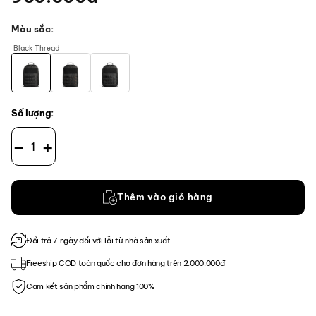
Màu sắc
Black Thread
Số lượng:
Balo CT Mighty - ROBIC® Ripstop Nylon 420D - Interior Orange s
Thêm vào giỏ hàng
Đổi trả 7 ngày đối với lỗi từ nhà sản xuất
Freeship COD toàn quốc cho đơn hàng trên 2.000.000đ
Cam kết sản phẩm chính hãng 100%