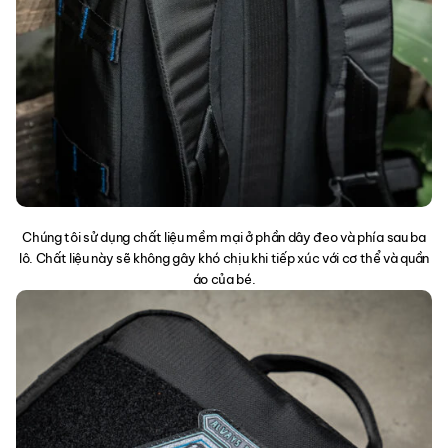
Chúng tôi sử dụng chất liệu mềm mại ở phần dây đeo và phía sau ba
lô. Chất liệu này sẽ không gây khó chịu khi tiếp xúc với cơ thể và quần
áo của bé.