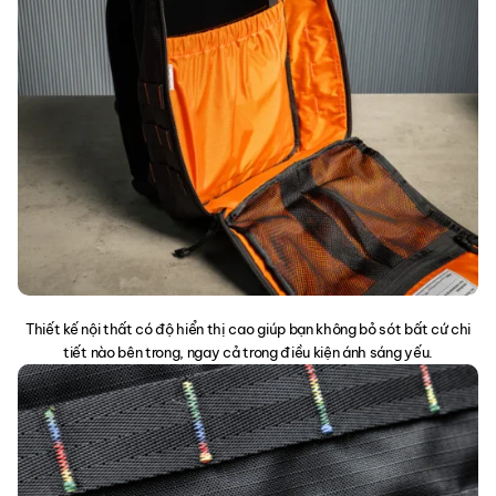
Thiết kế nội thất có độ hiển thị cao giúp bạn không bỏ sót bất cứ chi
tiết nào bên trong, ngay cả trong điều kiện ánh sáng yếu.