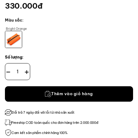
330.000
đ
Màu sắc
Bright Orange
Số lượng:
CT Pencil Case Medium - EPX200 số lượng
Thêm vào giỏ hàng
Đổi trả 7 ngày đối với lỗi từ nhà sản xuất
Freeship COD toàn quốc cho đơn hàng trên 2.000.000đ
Cam kết sản phẩm chính hãng 100%