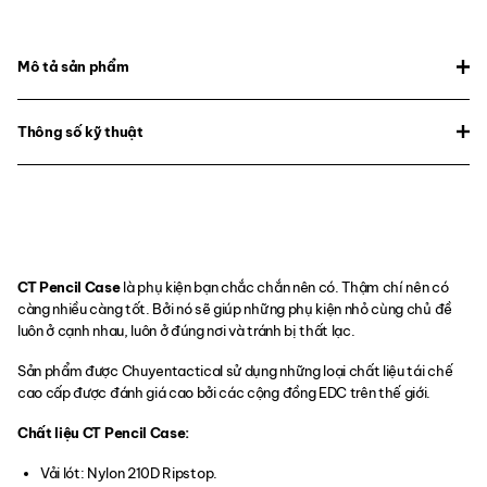
Mô tả sản phẩm
Thông số kỹ thuật
CT Pencil Case
là phụ kiện bạn chắc chắn nên có. Thậm chí nên có
càng nhiều càng tốt. Bởi nó sẽ giúp những phụ kiện nhỏ cùng chủ đề
luôn ở cạnh nhau, luôn ở đúng nơi và tránh bị thất lạc.
Sản phẩm được Chuyentactical sử dụng những loại chất liệu tái chế
cao cấp được đánh giá cao bởi các cộng đồng EDC trên thế giới.
Chất liệu CT Pencil Case:
Vải lót: Nylon 210D Ripstop.