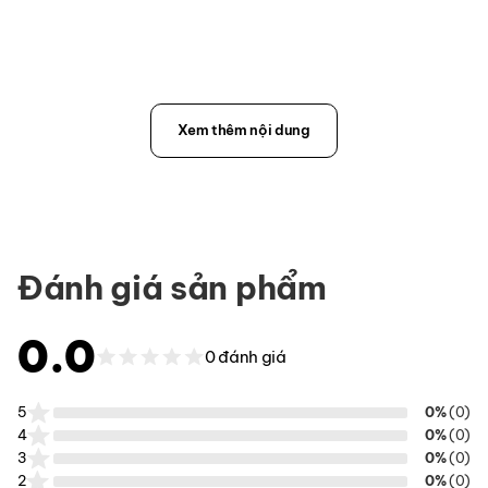
Xem thêm nội dung
Đánh giá sản phẩm
0.0
0 đánh giá
5
0%
(0)
4
0%
(0)
3
0%
(0)
2
0%
(0)