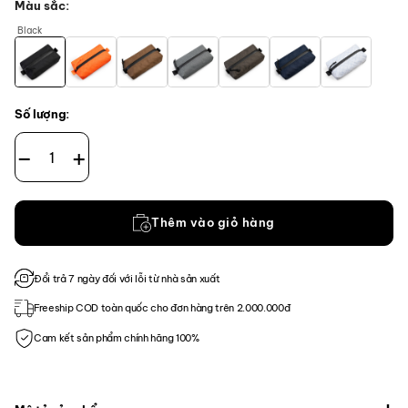
Màu sắc
Black
Số lượng:
CT Pencil Case-Medium-EPX400 số lượng
Thêm vào giỏ hàng
Đổi trả 7 ngày đối với lỗi từ nhà sản xuất
Freeship COD toàn quốc cho đơn hàng trên 2.000.000đ
Cam kết sản phẩm chính hãng 100%