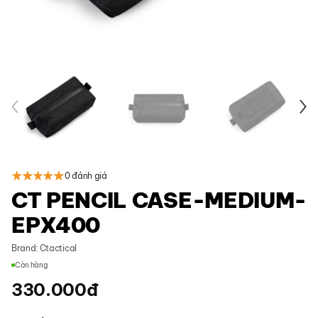
0 đánh giá
CT PENCIL CASE-MEDIUM-
EPX400
Brand:
Ctactical
Còn hàng
330.000
đ