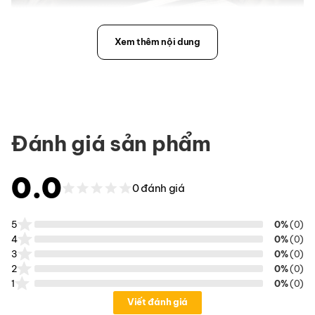
Xem thêm nội dung
Đánh giá sản phẩm
0.0
0 đánh giá
5
0%
(0)
4
0%
(0)
3
0%
(0)
2
0%
(0)
1
0%
(0)
Viết đánh giá