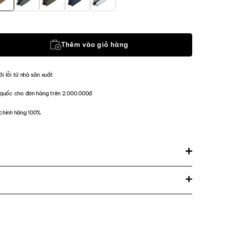
l-EPX400 số lượng
Thêm vào giỏ hàng
ới lỗi từ nhà sản xuất
quốc cho đơn hàng trên 2.000.000đ
chính hãng 100%