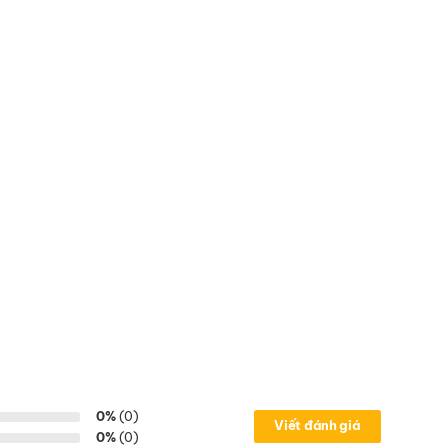
0%
(0)
Viết đánh giá
0%
(0)