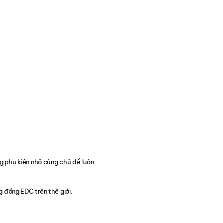
g phụ kiện nhỏ cùng chủ đề luôn
 đồng EDC trên thế giới.