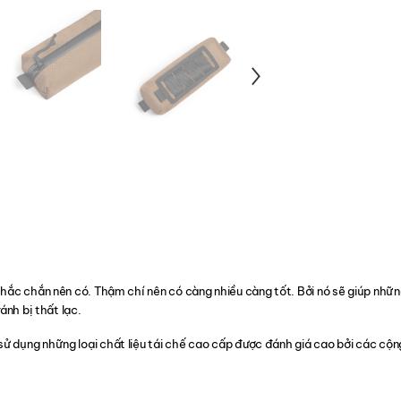
chắc chắn nên có. Thậm chí nên có càng nhiều càng tốt. Bởi nó sẽ giúp nhữn
ánh bị thất lạc.
 dụng những loại chất liệu tái chế cao cấp được đánh giá cao bởi các cộng