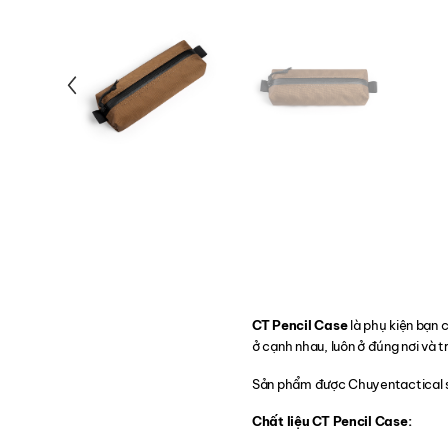
CT Pencil Case
là phụ kiện bạn 
ở cạnh nhau, luôn ở đúng nơi và tr
Sản phẩm được Chuyentactical sử
Chất liệu CT Pencil Case: