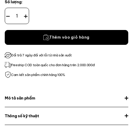
Số lượng:
FLAG BEARER CAP - Overcast Grey số lượng
Thêm vào giỏ hàng
Đổi trả 7 ngày đối với lỗi từ nhà sản xuất
Freeship COD toàn quốc cho đơn hàng trên 2.000.000đ
Cam kết sản phẩm chính hãng 100%
Mô tả sản phẩm
Thông số kỹ thuật