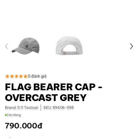
0 đánh giá
FLAG BEARER CAP -
OVERCAST GREY
Brand:
5.11 Tactical
SKU: 89406-598
Còn hàng
790.000
đ