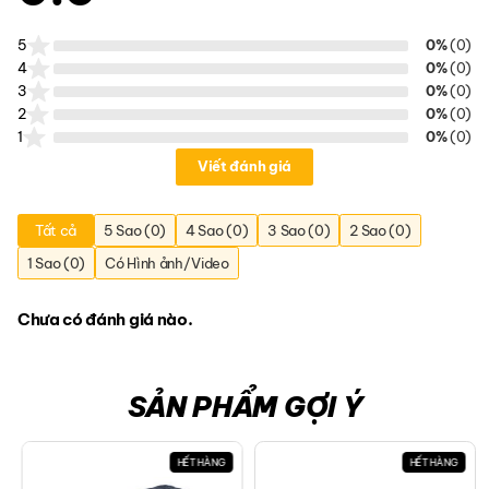
5
0%
(0)
4
0%
(0)
3
0%
(0)
2
0%
(0)
1
0%
(0)
Viết đánh giá
Tất cả
5 Sao (0)
4 Sao (0)
3 Sao (0)
2 Sao (0)
1 Sao (0)
Có Hình ảnh/Video
Chưa có đánh giá nào.
SẢN PHẨM GỢI Ý
HẾT HÀNG
HẾT HÀNG