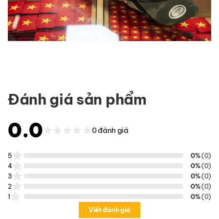
Đánh giá sản phẩm
0.0
0 đánh giá
5
0%
(0)
4
0%
(0)
3
0%
(0)
2
0%
(0)
1
0%
(0)
Viết đánh giá