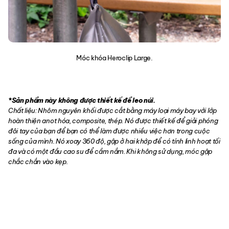
Móc khóa Heroclip Large.
*Sản phẩm này không được thiết kế để leo núi.
Chất liệu: Nhôm nguyên khối được cắt bằng máy loại máy bay với lớp
hoàn thiện anot hóa, composite, thép. Nó được thiết kế để giải phóng
đôi tay của bạn để bạn có thể làm được nhiều việc hơn trong cuộc
sống của mình. Nó xoay 360 độ, gập ở hai khớp để có tính linh hoạt tối
đa và có một đầu cao su để cầm nắm. Khi không sử dụng, móc gập
chắc chắn vào kẹp.