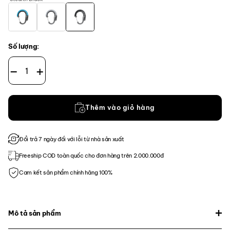
Số lượng:
Heroclip Large số lượng
Thêm vào giỏ hàng
Đổi trả 7 ngày đối với lỗi từ nhà sản xuất
Freeship COD toàn quốc cho đơn hàng trên 2.000.000đ
Cam kết sản phẩm chính hãng 100%
Mô tả sản phẩm