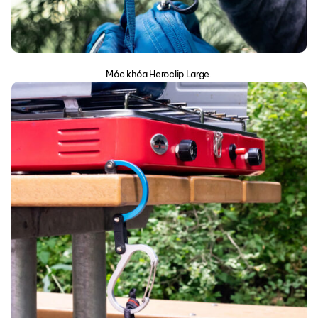
Móc khóa Heroclip Large.