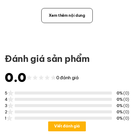
Xem thêm nội dung
Đánh giá sản phẩm
0.0
0 đánh giá
5
0%
(0)
4
0%
(0)
3
0%
(0)
2
0%
(0)
1
0%
(0)
Viết đánh giá