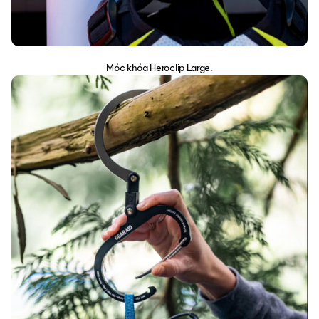
Móc khóa Heroclip Large.