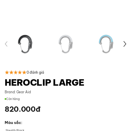
0 đánh giá
HEROCLIP LARGE
Brand:
Gear Aid
Còn hàng
820.000
đ
Màu sắc
Stealth Black