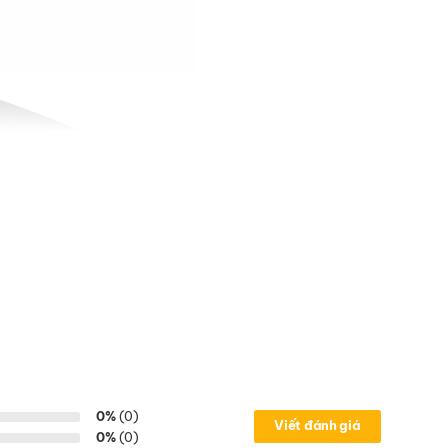
0%
(0)
Viết đánh giá
0%
(0)