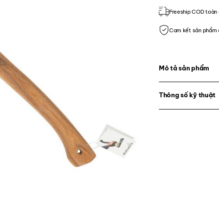
Freeship COD toàn 
Cam kết sản phẩm 
Mô tả sản phẩm
Thông số kỹ thuật