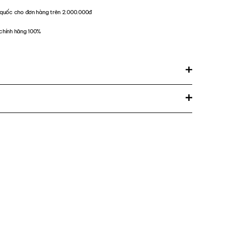
quốc cho đơn hàng trên 2.000.000đ
chính hãng 100%