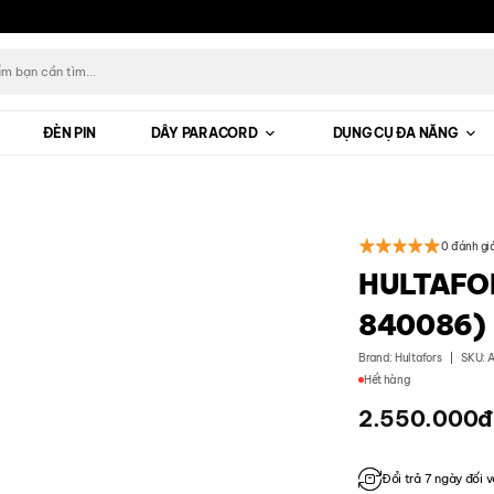
ĐÈN PIN
DÂY PARACORD
DỤNG CỤ ĐA NĂNG
0 đánh gi
HULTAFOR
840086)
Brand:
Hultafors
SKU: 
Hết hàng
2.550.000
đ
Đổi trả 7 ngày đối v