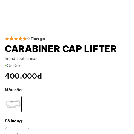
0 đánh giá
CARABINER CAP LIFTER
Brand:
Leatherman
Còn hàng
400.000
đ
Màu sắc
Số lượng:
CARABINER CAP LIFTER số lượng