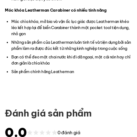
Móc khóa Leatherman Carabiner có nhiều tính năng
Móc chìa khóa, mở bia và vặn ốc lục giác được Leatherman khéo
léo kết hợp lại để biển Carabiner thành một pocket tool tiện dụng,
nhỏ gọn
Những sản phẩm của Leatherman luôn tinh tế và tiện dụng bởi sản
phẩm làm ra được đúc kết từ những kinh nghiệp trong cuộc sống
Bạn có thể đeo một chai nước khi đi dã ngoại, một cái nón hay chỉ
đơn giản là chìa khóa
Sản phẩm chính hãng Leatherman
Đánh giá sản phẩm
0.0
0 đánh giá