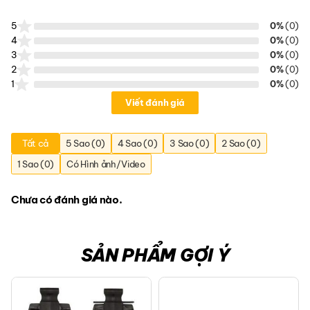
5
0%
(0)
4
0%
(0)
3
0%
(0)
2
0%
(0)
1
0%
(0)
Viết đánh giá
Tất cả
5 Sao (0)
4 Sao (0)
3 Sao (0)
2 Sao (0)
1 Sao (0)
Có Hình ảnh/Video
Chưa có đánh giá nào.
SẢN PHẨM GỢI Ý