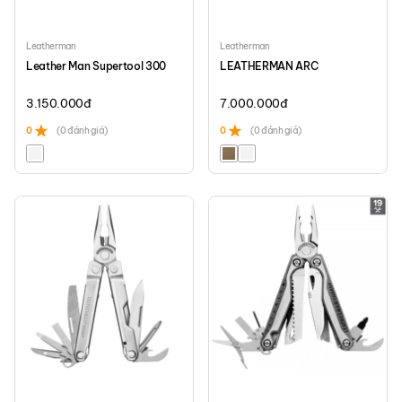
Leatherman
Leatherman
Leather Man Supertool 300
LEATHERMAN ARC
3.150.000
đ
7.000.000
đ
0
(0 đánh giá)
0
(0 đánh giá)