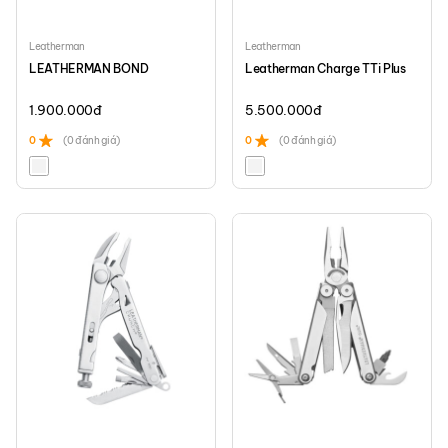
Leatherman
Leatherman
LEATHERMAN BOND
Leatherman Charge TTi Plus
1.900.000
đ
5.500.000
đ
0
(0 đánh giá)
0
(0 đánh giá)