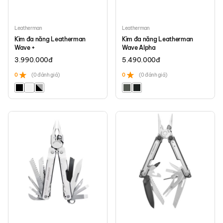
Leatherman
Leatherman
Kìm đa năng Leatherman
Kìm đa năng Leatherman
Wave +
Wave Alpha
3.990.000
đ
5.490.000
đ
0
(0 đánh giá)
0
(0 đánh giá)