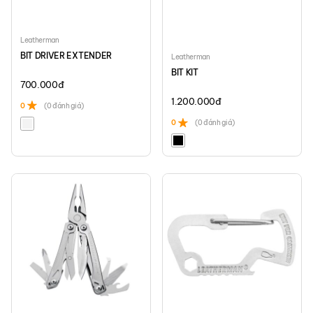
Leatherman
BIT DRIVER EXTENDER
Leatherman
BIT KIT
700.000
đ
1.200.000
đ
0
(0 đánh giá)
0
(0 đánh giá)