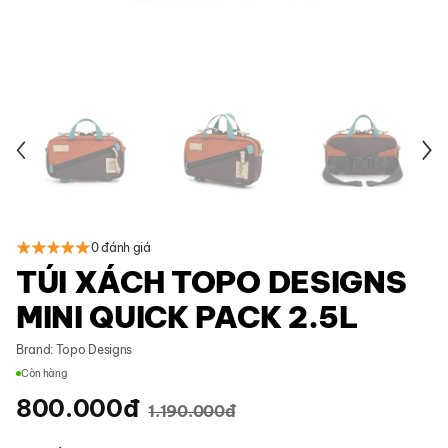
0 đánh giá
TÚI XÁCH TOPO DESIGNS
MINI QUICK PACK 2.5L
Brand:
Topo Designs
Còn hàng
800.000
đ
1.190.000
đ