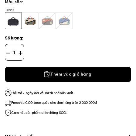
Màu sắc
Black
Số lượng:
Túi xách Topo Designs Mini Quick Pack 2.5L số lượng
Thêm vào giỏ hàng
Đổi trả 7 ngày đối với lỗi từ nhà sản xuất
Freeship COD toàn quốc cho đơn hàng trên 2.000.000đ
Cam kết sản phẩm chính hãng 100%