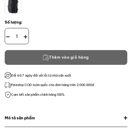
Số lượng:
UCR SLINGPACK số lượng
Thêm vào giỏ hàng
Đổi trả 7 ngày đối với lỗi từ nhà sản xuất
Freeship COD toàn quốc cho đơn hàng trên 2.000.000đ
Cam kết sản phẩm chính hãng 100%
Mô tả sản phẩm