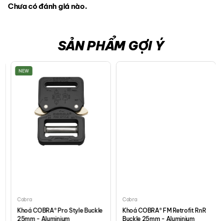
Chưa có đánh giá nào.
SẢN PHẨM GỢI Ý
NEW
Cobra
Cobra
Khoá COBRA® Pro Style Buckle
Khoá COBRA® FM Retrofit RnR
25mm - Aluminium
Buckle 25mm - Aluminium