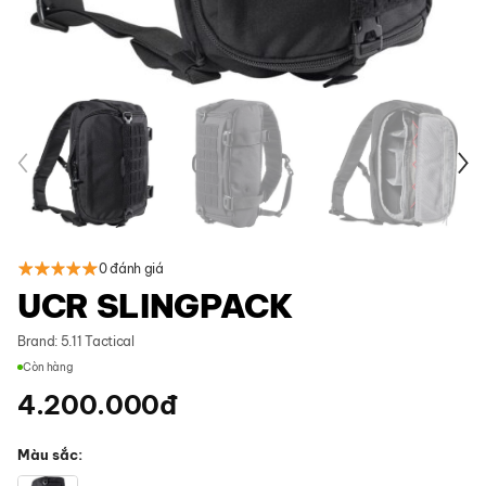
0 đánh giá
UCR SLINGPACK
Brand:
5.11 Tactical
Còn hàng
4.200.000
đ
Màu sắc