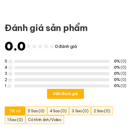
Đánh giá sản phẩm
0.0
0 đánh giá
5
0%
(0)
4
0%
(0)
3
0%
(0)
2
0%
(0)
1
0%
(0)
Viết đánh giá
Tất cả
5 Sao (0)
4 Sao (0)
3 Sao (0)
2 Sao (0)
1 Sao (0)
Có Hình ảnh/Video