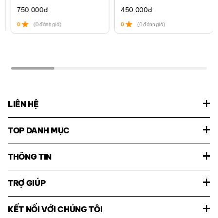
750.000
đ
450.000
đ
0
(0 đánh giá)
0
(0 đánh giá)
LIÊN HỆ
TOP DANH MỤC
THÔNG TIN
TRỢ GIÚP
KẾT NỐI VỚI CHÚNG TÔI