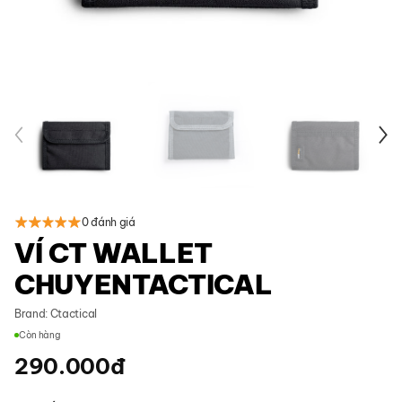
0 đánh giá
VÍ CT WALLET
CHUYENTACTICAL
Brand:
Ctactical
Còn hàng
290.000
đ