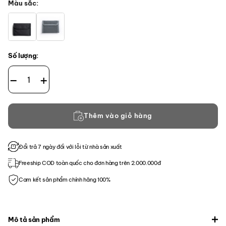
Màu sắc
Số lượng:
Ví CT Wallet chuyentactical số lượng
Thêm vào giỏ hàng
Đổi trả 7 ngày đối với lỗi từ nhà sản xuất
Freeship COD toàn quốc cho đơn hàng trên 2.000.000đ
Cam kết sản phẩm chính hãng 100%
Mô tả sản phẩm