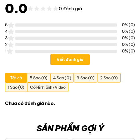
0.0
0 đánh giá
5
0%
(0)
4
0%
(0)
3
0%
(0)
2
0%
(0)
1
0%
(0)
Viết đánh giá
Tất cả
5 Sao (0)
4 Sao (0)
3 Sao (0)
2 Sao (0)
1 Sao (0)
Có Hình ảnh/Video
Chưa có đánh giá nào.
SẢN PHẨM GỢI Ý