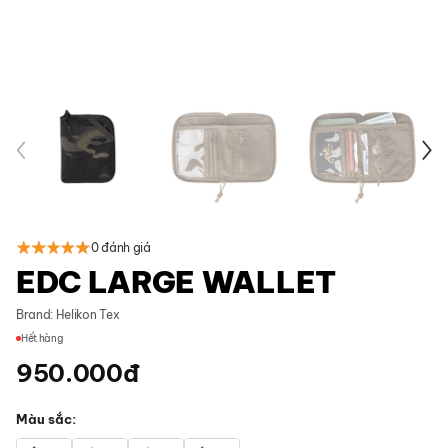
0 đánh giá
EDC LARGE WALLET
Brand:
Helikon Tex
Hết hàng
950.000
đ
Màu sắc