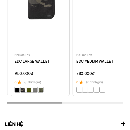
Helikon Tex
Helikon Tex
EDC LARGE WALLET
EDC MEDIUM WALLET
950.000
đ
780.000
đ
0
(0 đánh giá)
0
(0 đánh giá)
LIÊN HỆ