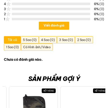
4
0%
(0)
3
0%
(0)
2
0%
(0)
1
0%
(0)
Viết đánh giá
Tất cả
5 Sao (0)
4 Sao (0)
3 Sao (0)
2 Sao (0)
1 Sao (0)
Có Hình ảnh/Video
Chưa có đánh giá nào.
SẢN PHẨM GỢI Ý
HẾT HÀNG
HẾT HÀNG