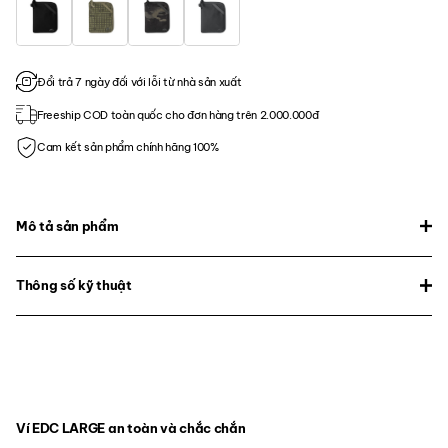
Đổi trả 7 ngày đối với lỗi từ nhà sản xuất
Freeship COD toàn quốc cho đơn hàng trên 2.000.000đ
Cam kết sản phẩm chính hãng 100%
Mô tả sản phẩm
Thông số kỹ thuật
Ví EDC LARGE an toàn và chắc chắn